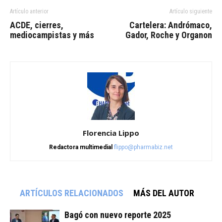
Artículo anterior
Artículo siguiente
ACDE, cierres,
Cartelera: Andrómaco,
mediocampistas y más
Gador, Roche y Organon
Florencia Lippo
Redactora multimedial
flippo@pharmabiz.net
ARTÍCULOS RELACIONADOS
MÁS DEL AUTOR
Bagó con nuevo reporte 2025