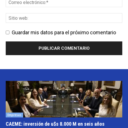
Guardar mis datos para el próximo comentario
Empresas
CAEME: inversión de u$s 8.000 M en seis años