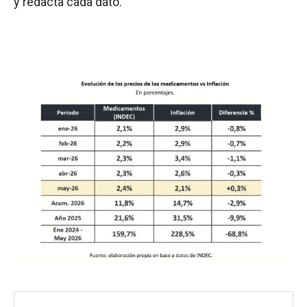
y redacta cada dato.