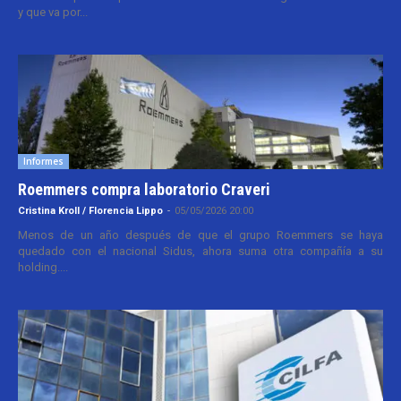
y que va por...
Informes
Roemmers compra laboratorio Craveri
Cristina Kroll / Florencia Lippo
-
05/05/2026 20:00
Menos de un año después de que el grupo Roemmers se haya
quedado con el nacional Sidus, ahora suma otra compañía a su
holding....