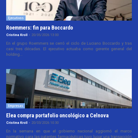
Ejecutivos
Roemmers: fin para Boccardo
Cristina Kroll
-
20/05/2026 13:00
En el grupo Roemmers se cerró el ciclo de Luciano Boccardo y tras
casi tres décadas. El ejecutivo actuaba como gerente general del
holding...
Empresas
Elea compra portafolio oncológico a Celnova
Cristina Kroll
-
20/03/2026 10:30
En la semana en que el gobierno nacional aggiornó el marco
normativo para las patentes farmacéuticas tuvo lugar una transacción