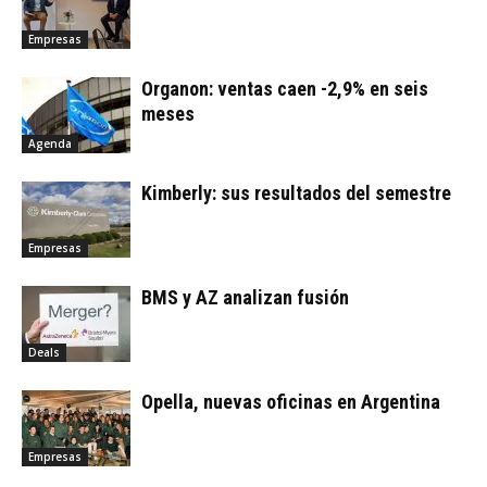
Empresas
Organon: ventas caen -2,9% en seis
meses
Agenda
Kimberly: sus resultados del semestre
Empresas
BMS y AZ analizan fusión
Deals
Opella, nuevas oficinas en Argentina
Empresas