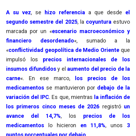
A su vez
, se
hizo referencia
a que desde
el
segundo semestre del 2025
, la
coyuntura
estuvo
marcada por un «
escenario macroeconómico y
financiero desordenado
«, sumado a la
«
conflictividad geopolítica de Medio Oriente
que
impulsó los
precios internacionales de los
insumos difundidos
y el
aumento del precio de la
carne
«. En ese marco,
los precios de los
medicamentos
se mantuvieron por
debajo de la
variación del IPC
. Es que, mientras
la inflación de
los primeros cinco meses de 2026
registró
un
avance del 14,7%
, los
precios de los
medicamentos
lo hicieron
en 11,8%
, unos
3
puntos porcentuales por debajo
.