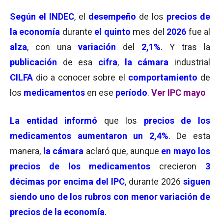
Según el INDEC
, el
desempeño
de los
precios de
la economía
durante
el quinto
mes del
2026
fue al
alza
, con una
variación
del
2,1%
. Y tras la
publicación
de esa
cifra
,
la cámara
industrial
CILFA
dio a conocer sobre el
comportamiento
de
los
medicamentos
en ese
período
.
Ver IPC mayo
La entidad
informó
que los
precios de los
medicamentos aumentaron un 2,4%
. De esta
manera,
la cámara
aclaró que, aunque
en mayo los
precios de los medicamentos
crecieron
3
décimas por encima del IPC
, durante 2026
siguen
siendo uno de los rubros con menor variación de
precios de la economía
.