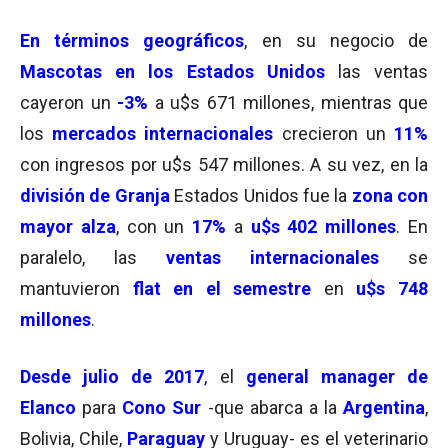
En
términos geográficos
, en su negocio de
Mascotas en los Estados Unidos
las ventas
cayeron un
-3%
a u$s 671 millones, mientras que
los
mercados internacionales
crecieron un
11%
con ingresos por u$s 547 millones. A su vez, en la
división de Granja
Estados Unidos fue la
zona con
mayor alza
, con un
17
%
a
u
$
s 402 millones
. En
paralelo, las
ventas internacionales
se
mantuvieron
flat en el semestre
en
u$s 748
millones
.
Desde
julio de 2017
,
el
general manager de
Elanco
para
Cono Sur
-que abarca a la
Argentina
,
Bolivia, Chile,
Paraguay
y Uruguay- es el veterinario