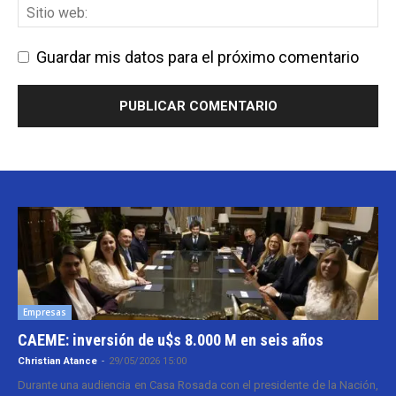
Guardar mis datos para el próximo comentario
Empresas
CAEME: inversión de u$s 8.000 M en seis años
Christian Atance
-
29/05/2026 15:00
Durante una audiencia en Casa Rosada con el presidente de la Nación,