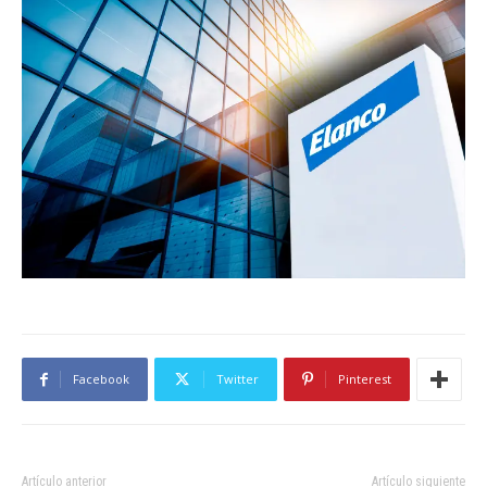
Facebook
Twitter
Pinterest
Artículo anterior
Artículo siguiente