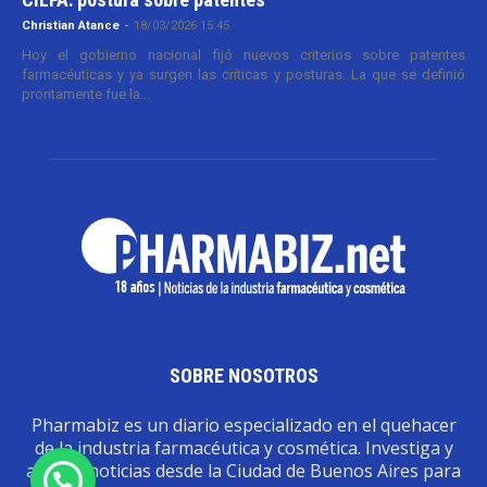
Christian Atance
-
18/03/2026 15:45
Hoy el gobierno nacional fijó nuevos criterios sobre patentes
farmacéuticas y ya surgen las críticas y posturas. La que se definió
prontamente fue la...
SOBRE NOSOTROS
Pharmabiz es un diario especializado en el quehacer
de la industria farmacéutica y cosmética. Investiga y
analiza noticias desde la Ciudad de Buenos Aires para