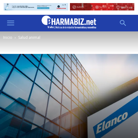
Inicio
Salud animal