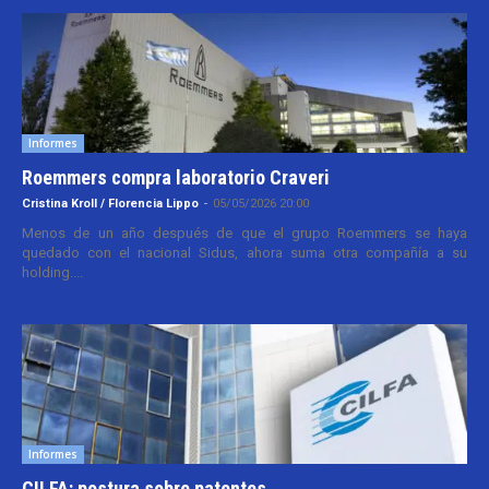
Informes
Roemmers compra laboratorio Craveri
Cristina Kroll / Florencia Lippo
-
05/05/2026 20:00
Menos de un año después de que el grupo Roemmers se haya
quedado con el nacional Sidus, ahora suma otra compañía a su
holding....
Informes
CILFA: postura sobre patentes