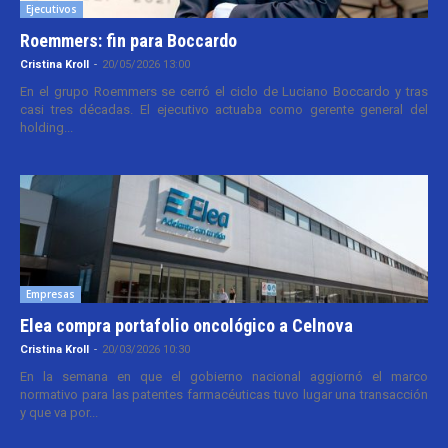
Ejecutivos
Roemmers: fin para Boccardo
Cristina Kroll
-
20/05/2026 13:00
En el grupo Roemmers se cerró el ciclo de Luciano Boccardo y tras
casi tres décadas. El ejecutivo actuaba como gerente general del
holding...
Empresas
Elea compra portafolio oncológico a Celnova
Cristina Kroll
-
20/03/2026 10:30
En la semana en que el gobierno nacional aggiornó el marco
normativo para las patentes farmacéuticas tuvo lugar una transacción
y que va por...