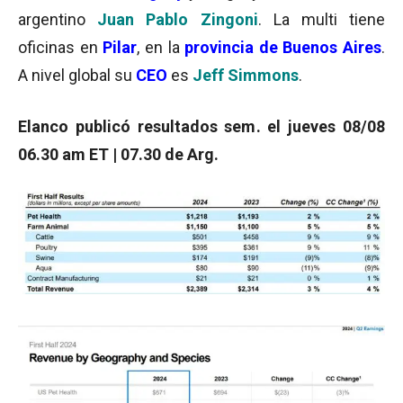
argentino
Juan Pablo Zingoni
. La multi tiene
oficinas en
Pilar
, en la
provincia de Buenos Aires
.
A nivel global su
CEO
es
Jeff Simmons
.
Elanco publicó resultados sem. el jueves 08/08
06.30 am ET | 07.30 de Arg.