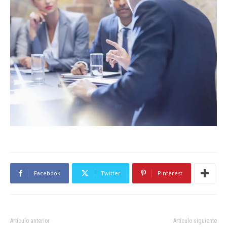
Facebook
Twitter
Pinterest
Artículo anterior
Artículo siguiente