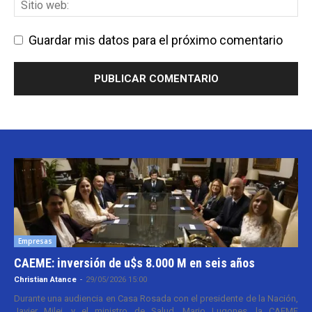
Guardar mis datos para el próximo comentario
Empresas
CAEME: inversión de u$s 8.000 M en seis años
Christian Atance
-
29/05/2026 15:00
Durante una audiencia en Casa Rosada con el presidente de la Nación,
Javier Milei, y el ministro de Salud, Mario Lugones, la CAEME