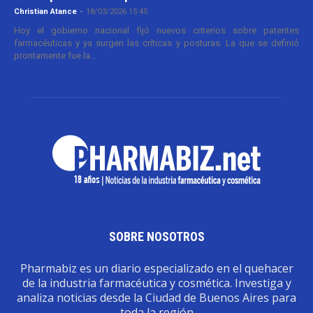
Christian Atance
-
18/03/2026 15:45
Hoy el gobierno nacional fijó nuevos criterios sobre patentes
farmacéuticas y ya surgen las críticas y posturas. La que se definió
prontamente fue la...
SOBRE NOSOTROS
Pharmabiz es un diario especializado en el quehacer
de la industria farmacéutica y cosmética. Investiga y
analiza noticias desde la Ciudad de Buenos Aires para
toda la región