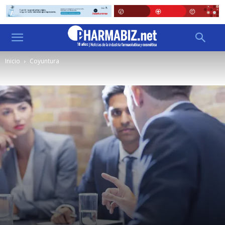
Inicio
Coyuntura