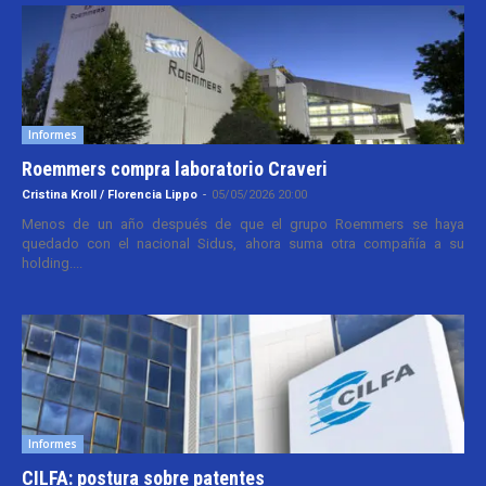
Informes
Roemmers compra laboratorio Craveri
Cristina Kroll / Florencia Lippo
-
05/05/2026 20:00
Menos de un año después de que el grupo Roemmers se haya
quedado con el nacional Sidus, ahora suma otra compañía a su
holding....
Informes
CILFA: postura sobre patentes