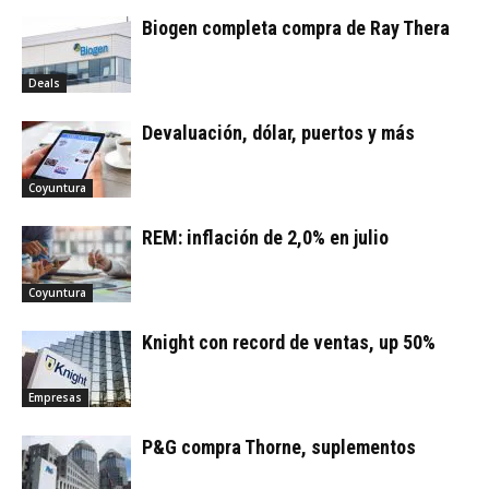
Biogen completa compra de Ray Thera
Deals
Devaluación, dólar, puertos y más
Coyuntura
REM: inflación de 2,0% en julio
Coyuntura
Knight con record de ventas, up 50%
Empresas
P&G compra Thorne, suplementos