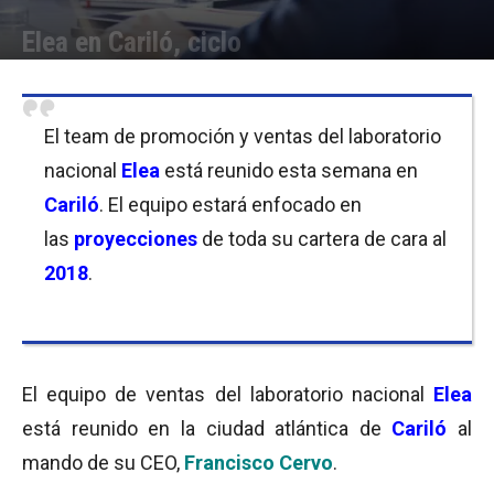
Elea en Cariló, ciclo
Por
Equipo de Redacción
-
08/11/2017 09:30
El team de promoción y ventas del laboratorio
nacional
Elea
está reunido esta semana en
Cariló
. El equipo estará enfocado en
las
proyecciones
de toda su cartera de cara al
2018
.
El equipo de ventas del laboratorio nacional
Elea
está reunido en la ciudad atlántica de
Cariló
al
mando de su CEO,
Francisco Cervo
.