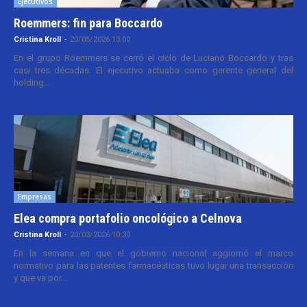
Ejecutivos
Roemmers: fin para Boccardo
Cristina Kroll
-
20/05/2026 13:00
En el grupo Roemmers se cerró el ciclo de Luciano Boccardo y tras
casi tres décadas. El ejecutivo actuaba como gerente general del
holding...
Empresas
Elea compra portafolio oncológico a Celnova
Cristina Kroll
-
20/03/2026 10:30
En la semana en que el gobierno nacional aggiornó el marco
normativo para las patentes farmacéuticas tuvo lugar una transacción
y que va por...