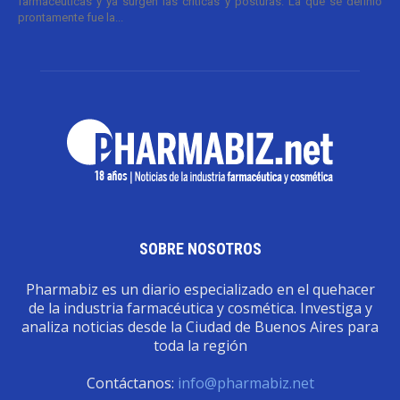
farmacéuticas y ya surgen las críticas y posturas. La que se definió
prontamente fue la...
SOBRE NOSOTROS
Pharmabiz es un diario especializado en el quehacer
de la industria farmacéutica y cosmética. Investiga y
analiza noticias desde la Ciudad de Buenos Aires para
toda la región
Contáctanos:
info@pharmabiz.net