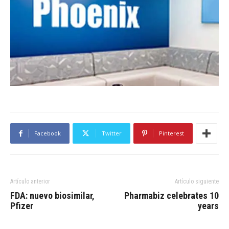
Facebook
Twitter
Pinterest
Artículo anterior
Artículo siguiente
FDA: nuevo biosimilar,
Pharmabiz celebrates 10
Pfizer
years