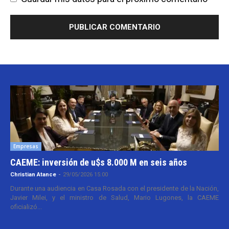
Empresas
CAEME: inversión de u$s 8.000 M en seis años
Christian Atance
-
29/05/2026 15:00
Durante una audiencia en Casa Rosada con el presidente de la Nación,
Javier Milei, y el ministro de Salud, Mario Lugones, la CAEME
oficializó...