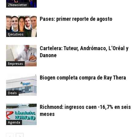
ZNewsletter
Pases: primer reporte de agosto
Ejecutivos
Cartelera: Tuteur, Andrómaco, L’Oréal y
Danone
Empresas
Biogen completa compra de Ray Thera
Deals
Richmond: ingresos caen -16,7% en seis
meses
Agenda