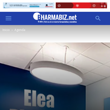
Inicio
Agenda