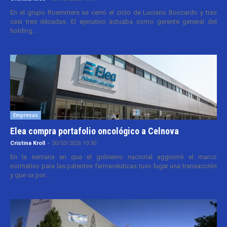
En el grupo Roemmers se cerró el ciclo de Luciano Boccardo y tras
casi tres décadas. El ejecutivo actuaba como gerente general del
holding...
Empresas
Elea compra portafolio oncológico a Celnova
Cristina Kroll
-
20/03/2026 10:30
En la semana en que el gobierno nacional aggiornó el marco
normativo para las patentes farmacéuticas tuvo lugar una transacción
y que va por...