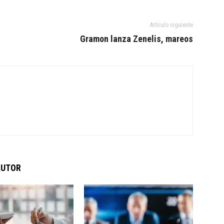
Artículo siguiente
Gramon lanza Zenelis, mareos
AUTOR