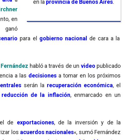
en la
provincia de Buenos Aires
.
rchner
anto, en
 ganó
cenario
para el
gobierno nacional
de cara a la
 Fernández
habló a través de un
video
publicado
rencia a las
decisiones
a tomar en los próximos
entrales
serán la
recuperación económica
, el
reducción de la inflación
, enmarcado en un
el de
exportaciones
, de la inversión y de la
izar los
acuerdos nacionales
«, sumó Fernández