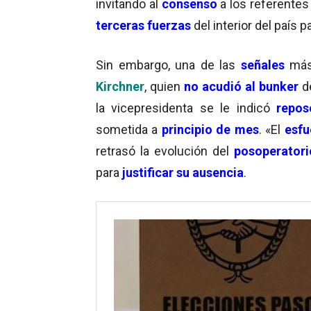
invitando al
consenso
a los referentes
terceras fuerzas
del interior del país 
Sin embargo, una de las
señales
más 
Kirchner
, quien
no acudió al bunker
de
la vicepresidenta se le indicó
repos
sometida a
principio de mes
. «El
esfu
retrasó la evolución del
posoperatori
para
justificar su ausencia
.