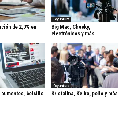
Coyuntura
ación de 2,0% en
Big Mac, Cheeky,
electrónicos y más
Coyuntura
, aumentos, bolsillo
Kristalina, Keiko, pollo y más