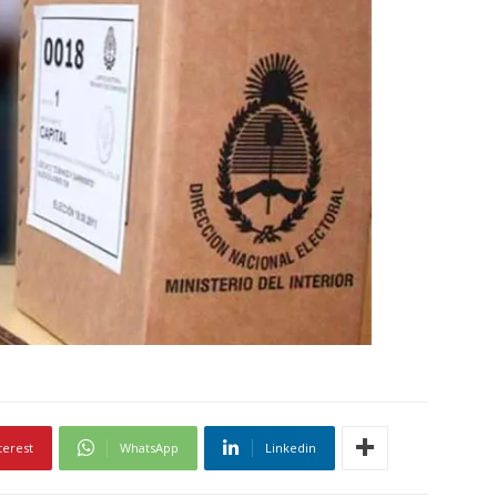
terest
WhatsApp
Linkedin