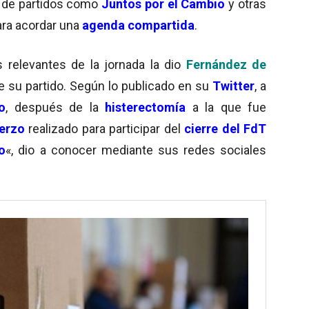
 de partidos como
Juntos por el Cambio
y otras
para acordar una
agenda compartida
.
relevantes de la jornada la dio
Fernández de
 su partido. Según lo publicado en su
Twitter
, a
o
, después de la
histerectomía
a la que fue
erzo
realizado para participar del
cierre del FdT
o
«, dio a conocer mediante sus redes sociales