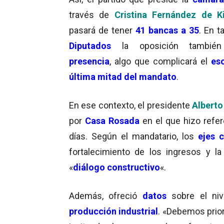
través de
Cristina Fernández de Ki
pasará de tener
41 bancas a 35
. En t
Diputados
la oposición también
presencia
, algo que complicará el
es
última mitad del mandato
.
En ese contexto, el presidente
Alberto
por
Casa Rosada
en el que hizo refe
días. Según el mandatario, los
ejes c
fortalecimiento de los ingresos y la
«
diálogo constructivo
«.
Además, ofreció
datos
sobre el niv
producción industrial
. «Debemos prior