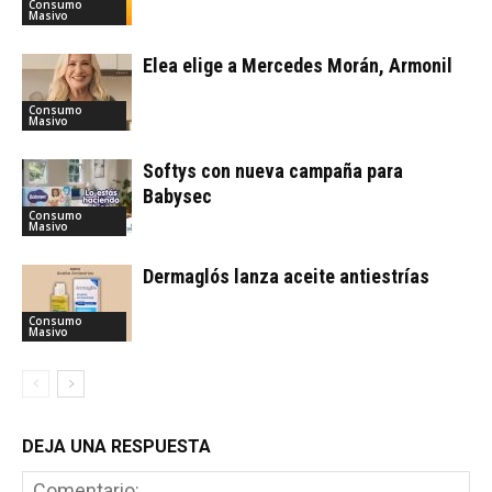
Consumo
Masivo
Elea elige a Mercedes Morán, Armonil
Consumo
Masivo
Softys con nueva campaña para
Babysec
Consumo
Masivo
Dermaglós lanza aceite antiestrías
Consumo
Masivo
DEJA UNA RESPUESTA