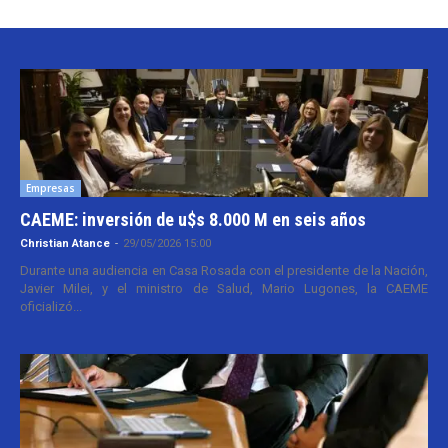
Empresas
CAEME: inversión de u$s 8.000 M en seis años
Christian Atance
-
29/05/2026 15:00
Durante una audiencia en Casa Rosada con el presidente de la Nación,
Javier Milei, y el ministro de Salud, Mario Lugones, la CAEME
oficializó...