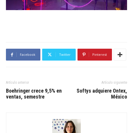
Facebook
Twitter
Pinterest
Artículo anterior
Artículo siguiente
Boehringer crece 9,5% en
Softys adquiere Ontex,
ventas, semestre
México