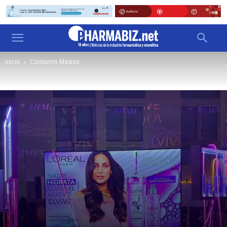
Inicio
Consumo Masivo