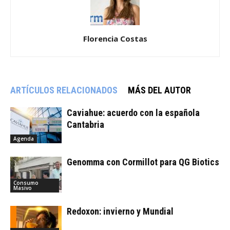
Florencia Costas
ARTÍCULOS RELACIONADOS
MÁS DEL AUTOR
Caviahue: acuerdo con la española
Cantabria
Agenda
Genomma con Cormillot para QG Biotics
Consumo
Masivo
Redoxon: invierno y Mundial