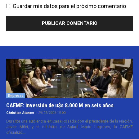
Guardar mis datos para el próximo comentario
Empresas
CAEME: inversión de u$s 8.000 M en seis años
Christian Atance
-
29/05/2026 15:00
Durante una audiencia en Casa Rosada con el presidente de la Nación,
Javier Milei, y el ministro de Salud, Mario Lugones, la CAEME
oficializó...