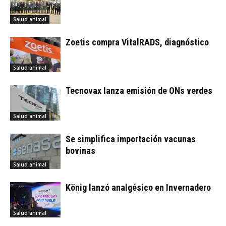
Salud animal
Zoetis compra VitalRADS, diagnóstico
Salud animal
Tecnovax lanza emisión de ONs verdes
Salud animal
Se simplifica importación vacunas
bovinas
Salud animal
König lanzó analgésico en Invernadero
Salud animal