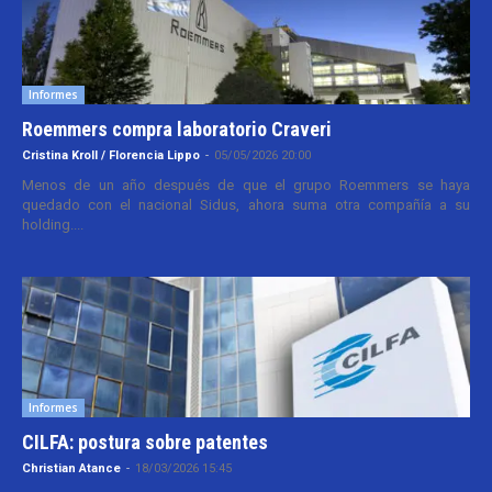
Informes
Roemmers compra laboratorio Craveri
Cristina Kroll / Florencia Lippo
-
05/05/2026 20:00
Menos de un año después de que el grupo Roemmers se haya
quedado con el nacional Sidus, ahora suma otra compañía a su
holding....
Informes
CILFA: postura sobre patentes
Christian Atance
-
18/03/2026 15:45