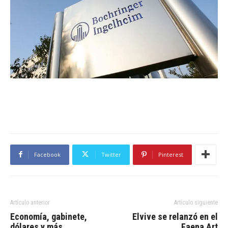
Facebook
Twitter
Pinterest
Artículo anterior
Artículo siguiente
Economía, gabinete,
Elvive se relanzó en el
dólares y más
Faena Art