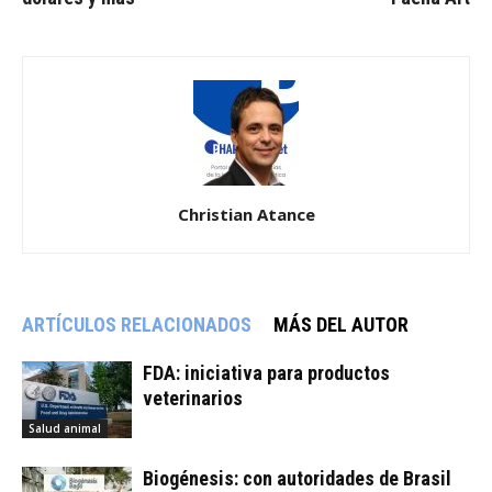
Christian Atance
ARTÍCULOS RELACIONADOS
MÁS DEL AUTOR
FDA: iniciativa para productos
veterinarios
Salud animal
Biogénesis: con autoridades de Brasil