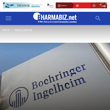
Inicio
Salud animal