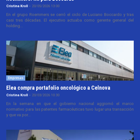
Cristina Kroll
-
20/05/2026 13:00
En el grupo Roemmers se cerró el ciclo de Luciano Boccardo y tras
casi tres décadas. El ejecutivo actuaba como gerente general del
holding...
Empresas
Elea compra portafolio oncológico a Celnova
Cristina Kroll
-
20/03/2026 10:30
En la semana en que el gobierno nacional aggiornó el marco
normativo para las patentes farmacéuticas tuvo lugar una transacción
y que va por...