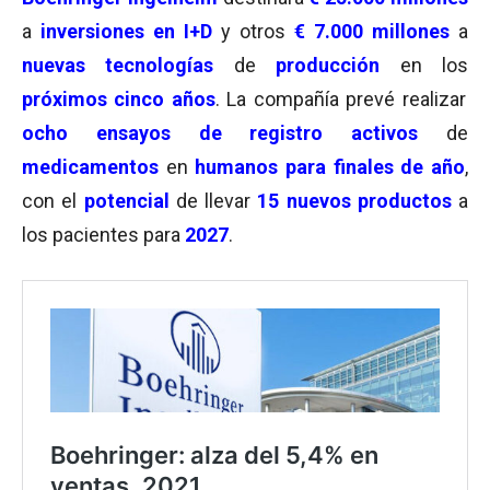
a
inversiones en I+D
y otros
€ 7.000 millones
a
nuevas tecnologías
de
producción
en los
próximos cinco años
. La compañía prevé realizar
ocho ensayos de registro activos
de
medicamentos
en
humanos para finales de año
,
con el
potencial
de llevar
15 nuevos productos
a
los pacientes para
2027
.