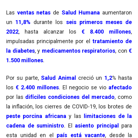
Las
ventas netas
de
Salud Humana
aumentaron
un
11,8%
durante los
seis primeros meses de
2022
, hasta alcanzar los
€ 8.400 millones
,
impulsadas principalmente por el
tratamiento de
la
diabetes
, y
medicamentos respiratorios
, con
€
1.500 millones
.
Por su parte,
Salud Animal
creció un
1,2
% hasta
los
€ 2.400 millones
. El negocio se vio
afectado
por las
difíciles condiciones del mercado
, como
la inflación, los cierres de COVID-19, los brotes de
peste porcina africana
y las
limitaciones de la
cadena de suministro
. El
asiento principal
para
esta unidad en el
país está vacante
, desde la