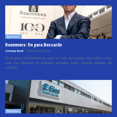
Ejecutivos
Roemmers: fin para Boccardo
Cristina Kroll
-
20/05/2026 13:00
En el grupo Roemmers se cerró el ciclo de Luciano Boccardo y tras
casi tres décadas. El ejecutivo actuaba como gerente general del
holding...
Empresas