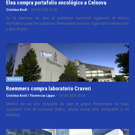
Elea compra portafolio oncológico a Celnova
Cristina Kroll
-
20/03/2026 10:30
En la semana en que el gobierno nacional aggiornó el marco
normativo para las patentes farmacéuticas tuvo lugar una transacción
y que va por...
Informes
Roemmers compra laboratorio Craveri
Cristina Kroll / Florencia Lippo
-
05/05/2026 20:00
Menos de un año después de que el grupo Roemmers se haya
quedado con el nacional Sidus, ahora suma otra compañía a su
holding....