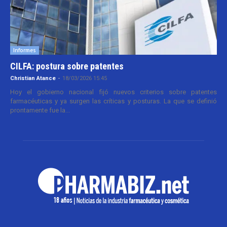
Informes
CILFA: postura sobre patentes
Christian Atance
-
18/03/2026 15:45
Hoy el gobierno nacional fijó nuevos criterios sobre patentes
farmacéuticas y ya surgen las críticas y posturas. La que se definió
prontamente fue la...