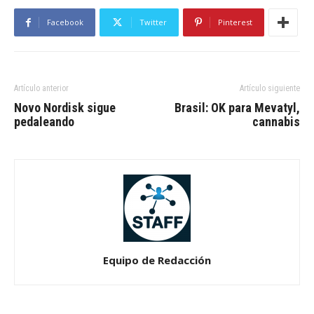
Facebook
Twitter
Pinterest
Artículo anterior
Artículo siguiente
Novo Nordisk sigue
Brasil: OK para Mevatyl,
pedaleando
cannabis
Equipo de Redacción