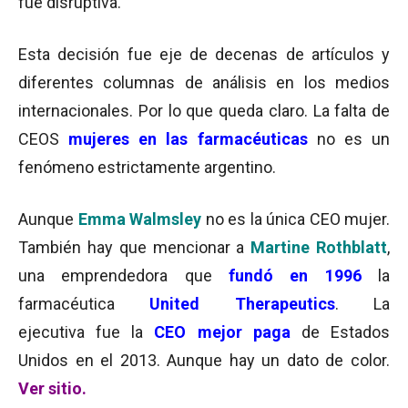
fue disruptiva.
Esta decisión fue eje de decenas de artículos y
diferentes columnas de análisis en los medios
internacionales. Por lo que queda claro. La falta de
CEOS
mujeres en las farmacéuticas
no es un
fenómeno estrictamente argentino.
Aunque
Emma Walmsley
no es la única CEO mujer.
También hay que mencionar a
Martine Rothblatt
,
una emprendedora que
fundó en 1996
la
farmacéutica
United Therapeutics
. La
ejecutiva fue la
CEO mejor paga
de Estados
Unidos en el 2013. Aunque hay un dato de color.
Ver sitio.