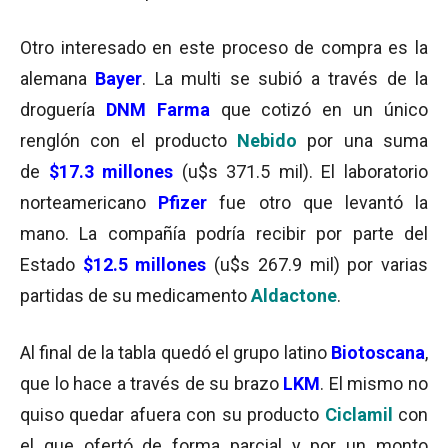
Otro interesado en este proceso de compra es la
alemana
Bayer
. La multi se subió a través de la
droguería
DNM Farma
que cotizó en un único
renglón con el producto
Nebido
por una suma
de
$17.3 millones
(u$s 371.5 mil). El laboratorio
norteamericano
Pfizer
fue otro que levantó la
mano. La compañía podría recibir por parte del
Estado
$12.5 millones
(u$s 267.9 mil) por varias
partidas de su medicamento
Aldactone
.
Al final de la tabla quedó el grupo latino
Biotoscana
,
que lo hace a través de su brazo
LKM
. El mismo no
quiso quedar afuera con su producto
Ciclamil
con
el que ofertó de forma parcial y por un monto