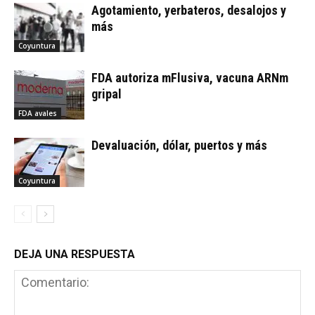
Agotamiento, yerbateros, desalojos y
más
Coyuntura
FDA autoriza mFlusiva, vacuna ARNm
gripal
FDA avales
Devaluación, dólar, puertos y más
Coyuntura
DEJA UNA RESPUESTA