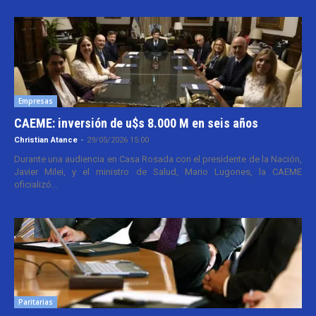
Empresas
CAEME: inversión de u$s 8.000 M en seis años
Christian Atance
-
29/05/2026 15:00
Durante una audiencia en Casa Rosada con el presidente de la Nación,
Javier Milei, y el ministro de Salud, Mario Lugones, la CAEME
oficializó...
Paritarias