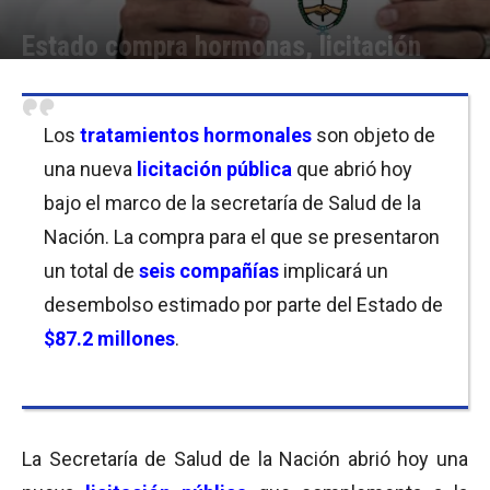
Estado compra hormonas, licitación
Por
Cristina Kroll / Florencia Costas / Javier Bartolomeo / Cecilia Godoy
-
07/08/2019 12:45
Los
tratamientos hormonales
son objeto de
una nueva
licitación pública
que abrió hoy
bajo el marco de la secretaría de Salud de la
Nación. La compra para el que se presentaron
un total de
seis compañías
implicará un
desembolso estimado por parte del Estado de
$87.2 millones
.
La Secretaría de Salud de la Nación abrió hoy una