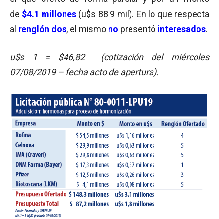
de
$4.1 millones
(u$s 88.9 mil). En lo que respecta
al
renglón dos
, el mismo
no
presentó
interesados
.
u$s 1 = $46,82 (cotización del miércoles
07/08/2019 – fecha acto de apertura).