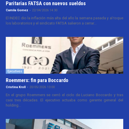
Paritarias FATSA con nuevos sueldos
Camila Gomez
-
22/04/2026 14:30
El INDEC dio la inflación más alta del año la semana pasada y al toque
los laboratorios y el sindicato FATSA salieron a cerrar...
Ejecutivos
Roemmers: fin para Boccardo
Cristina Kroll
-
20/05/2026 13:00
En el grupo Roemmers se cerró el ciclo de Luciano Boccardo y tras
casi tres décadas. El ejecutivo actuaba como gerente general del
holding...