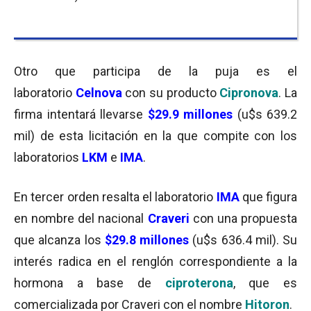
Otro que participa de la puja es el
laboratorio
Celnova
con su producto
Cipronova
. La
firma intentará llevarse
$29.9 millones
(u$s 639.2
mil) de esta licitación en la que compite con los
laboratorios
LKM
e
IMA
.
En tercer orden resalta el laboratorio
IMA
que figura
en nombre del nacional
Craveri
con una propuesta
que alcanza los
$29.8 millones
(u$s 636.4 mil). Su
interés radica en el renglón correspondiente a la
hormona a base de
ciproterona
, que es
comercializada por Craveri con el nombre
Hitoron
.