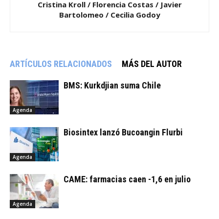
Cristina Kroll / Florencia Costas / Javier
Bartolomeo / Cecilia Godoy
ARTÍCULOS RELACIONADOS
MÁS DEL AUTOR
BMS: Kurkdjian suma Chile
Agenda
Biosintex lanzó Bucoangin Flurbi
Agenda
CAME: farmacias caen -1,6 en julio
Agenda