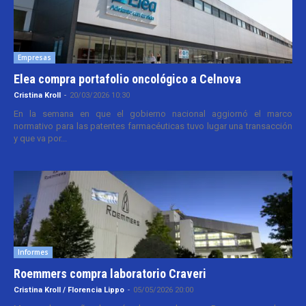
Empresas
Elea compra portafolio oncológico a Celnova
Cristina Kroll
-
20/03/2026 10:30
En la semana en que el gobierno nacional aggiornó el marco
normativo para las patentes farmacéuticas tuvo lugar una transacción
y que va por...
Informes
Roemmers compra laboratorio Craveri
Cristina Kroll / Florencia Lippo
-
05/05/2026 20:00