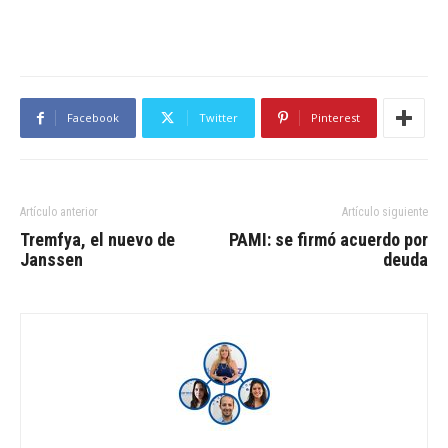
Facebook
Twitter
Pinterest
Artículo anterior
Artículo siguiente
Tremfya, el nuevo de
PAMI: se firmó acuerdo por
Janssen
deuda