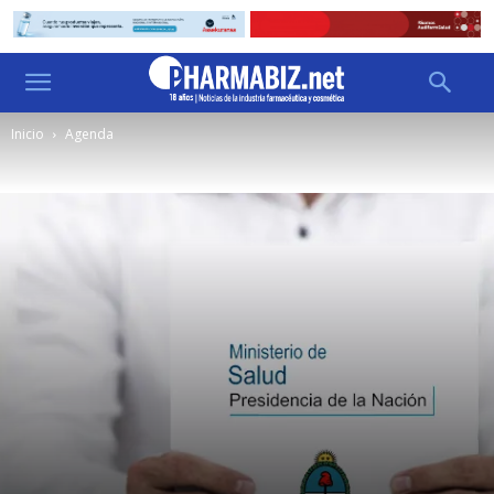
Inicio
Agenda