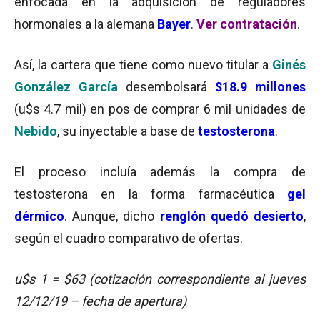
enfocada en la adquisición de reguladores
hormonales a la alemana
Bayer
.
Ver contratación
.
Así, la cartera que tiene como nuevo titular a
Ginés
González García
desembolsará
$18.9 millones
(u$s 4.7 mil) en pos de comprar 6 mil unidades de
Nebido
, su inyectable a base de
testosterona
.
El proceso incluía además la compra de
testosterona en la forma farmacéutica
gel
dérmico
. Aunque, dicho
renglón quedó
desierto
,
según el cuadro comparativo de ofertas.
u$s 1 = $63 (cotización correspondiente al jueves
12/12/19 – fecha de apertura)