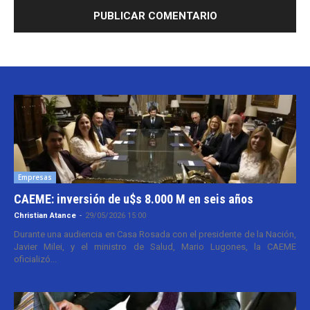
Empresas
CAEME: inversión de u$s 8.000 M en seis años
Christian Atance
-
29/05/2026 15:00
Durante una audiencia en Casa Rosada con el presidente de la Nación,
Javier Milei, y el ministro de Salud, Mario Lugones, la CAEME
oficializó...