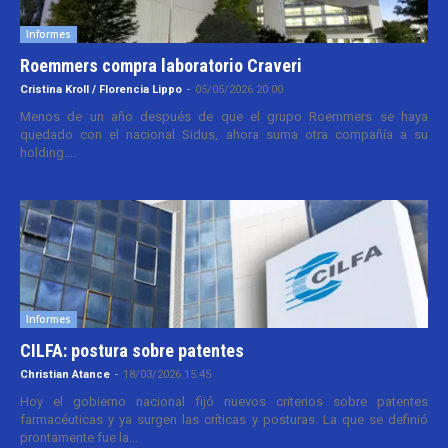
Informes
Roemmers compra laboratorio Craveri
Cristina Kroll / Florencia Lippo
-
05/05/2026 20:00
Menos de un año después de que el grupo Roemmers se haya
quedado con el nacional Sidus, ahora suma otra compañía a su
holding....
Informes
CILFA: postura sobre patentes
Christian Atance
-
18/03/2026 15:45
Hoy el gobierno nacional fijó nuevos criterios sobre patentes
farmacéuticas y ya surgen las críticas y posturas. La que se definió
prontamente fue la...