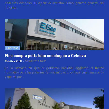
casi tres décadas. El ejecutivo actuaba como gerente general del
holding...
Empresas
Elea compra portafolio oncológico a Celnova
Cristina Kroll
-
20/03/2026 10:30
En la semana en que el gobierno nacional aggiornó el marco
normativo para las patentes farmacéuticas tuvo lugar una transacción
y que va por...