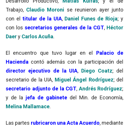
Desarrollo Productivo,
Matías Kulfas
; y el de
Trabajo,
Claudio Moroni
se reunieron ayer junto
con el
titular de la UIA
,
Daniel Funes de Rioja
; y
con los
secretarios generales de la CGT
,
Héctor
Daer
y
Carlos Acuña
.
El encuentro que tuvo lugar en el
Palacio de
Hacienda
contó además con la participación del
director ejecutivo de la UIA
,
Diego Coatz
; del
secretario de la UIA,
Miguel Ángel Rodríguez
; del
secretario adjunto de la CGT
,
Andrés Rodríguez
;
y de la
jefa de gabinete
del Min. de Economía,
Melina Mallamace
.
Las partes
rubricaron una Acta Acuerdo
, mediante