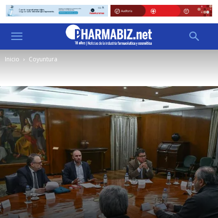
Inicio
Coyuntura