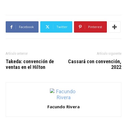
Facebook
Twitter
Pinterest
Artículo anterior
Artículo siguiente
Takeda: convención de
Cassará con convención,
ventas en el Hilton
2022
Facundo Rivera