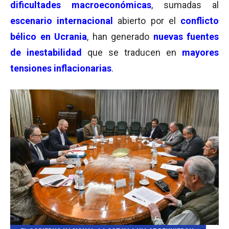
dificultades macroeconómicas
, sumadas al
escenario internacional
abierto por el
conflicto
bélico en Ucrania
, han generado
nuevas fuentes
de inestabilidad
que se traducen en
mayores
tensiones inflacionarias
.