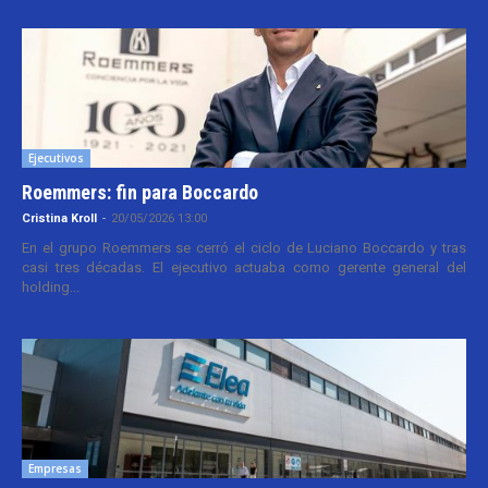
Ejecutivos
Roemmers: fin para Boccardo
Cristina Kroll
-
20/05/2026 13:00
En el grupo Roemmers se cerró el ciclo de Luciano Boccardo y tras
casi tres décadas. El ejecutivo actuaba como gerente general del
holding...
Empresas