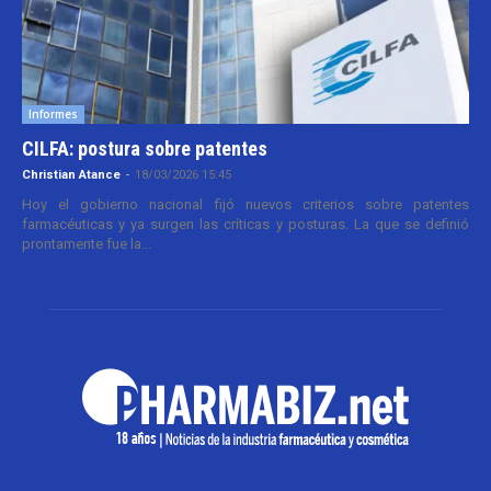
Informes
CILFA: postura sobre patentes
Christian Atance
-
18/03/2026 15:45
Hoy el gobierno nacional fijó nuevos criterios sobre patentes
farmacéuticas y ya surgen las críticas y posturas. La que se definió
prontamente fue la...