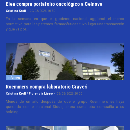
Elea compra portafolio oncológico a Celnova
Cristina Kroll
-
20/03/2026 10:30
En la semana en que el gobierno nacional aggiornó el marco
normativo para las patentes farmacéuticas tuvo lugar una transacción
y que va por...
Informes
Roemmers compra laboratorio Craveri
Cristina Kroll / Florencia Lippo
-
05/05/2026 20:00
Menos de un año después de que el grupo Roemmers se haya
quedado con el nacional Sidus, ahora suma otra compañía a su
holding....