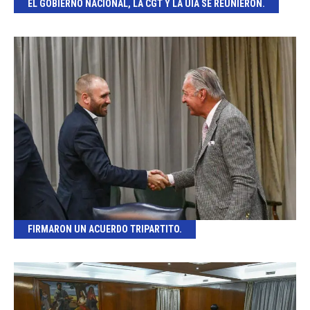
EL GOBIERNO NACIONAL, LA CGT Y LA UIA SE REUNIERON.
FIRMARON UN ACUERDO TRIPARTITO.