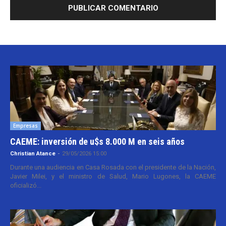
Empresas
CAEME: inversión de u$s 8.000 M en seis años
Christian Atance
-
29/05/2026 15:00
Durante una audiencia en Casa Rosada con el presidente de la Nación,
Javier Milei, y el ministro de Salud, Mario Lugones, la CAEME
oficializó...