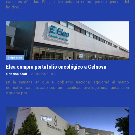
casi tres décadas. El ejecutivo actuaba como gerente general del
holding...
Empresas
Elea compra portafolio oncológico a Celnova
Cristina Kroll
-
20/03/2026 10:30
En la semana en que el gobierno nacional aggiornó el marco
normativo para las patentes farmacéuticas tuvo lugar una transacción
y que va por...