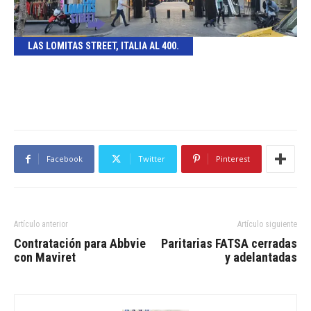
LAS LOMITAS STREET, ITALIA AL 400.
Facebook
Twitter
Pinterest
Artículo anterior
Artículo siguiente
Contratación para Abbvie
Paritarias FATSA cerradas
con Maviret
y adelantadas