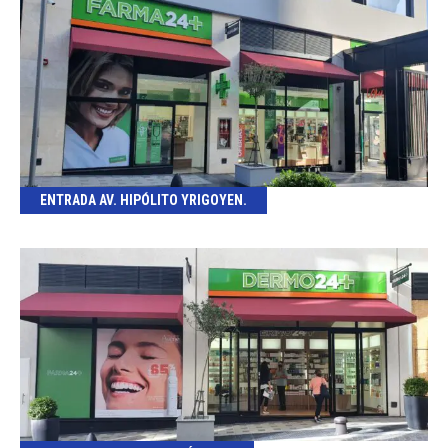
ENTRADA AV. HIPÓLITO YRIGOYEN.