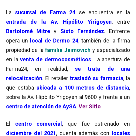
La
sucursal de Farma 24
se encuentra en la
entrada de la Av. Hipólito Yirigoyen
, entre
Bartolomé Mitre
y
Sixto Fernández
. Enfrente
opera un
local de Dermo 24
, también de la firma
propiedad de la
familia Jaimovich
y especializado
en la
venta de dermocosméticos
. La apertura de
Farma24, en realidad,
se trata de una
relocalización
. El retailer
trasladó su farmacia
, la
que estaba
ubicada a 100 metros de distancia
,
sobre la Av. Hipólito Yrigoyen al 9600 y frente a un
centro de atención de AySA
.
Ver Sitio
El
centro comercial
, que fue estrenado en
diciembre del 2021
, cuenta además con
locales