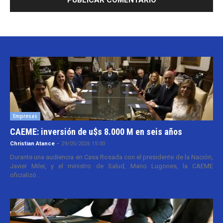
Empresas
CAEME: inversión de u$s 8.000 M en seis años
Christian Atance
-
29/05/2026 15:00
Durante una audiencia en Casa Rosada con el presidente de la Nación,
Javier Milei, y el ministro de Salud, Mario Lugones, la CAEME
oficializó...