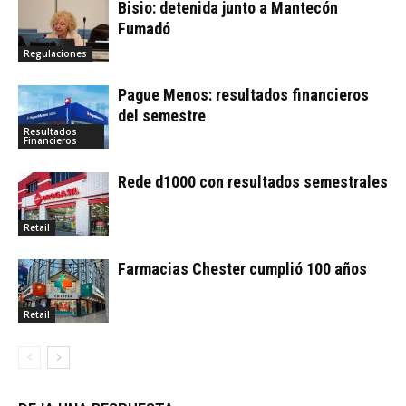
Bisio: detenida junto a Mantecón
Fumadó
Regulaciones
Pague Menos: resultados financieros
del semestre
Resultados
Financieros
Rede d1000 con resultados semestrales
Retail
Farmacias Chester cumplió 100 años
Retail