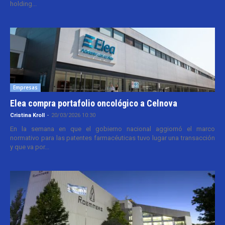
holding...
Empresas
Elea compra portafolio oncológico a Celnova
Cristina Kroll
-
20/03/2026 10:30
En la semana en que el gobierno nacional aggiornó el marco
normativo para las patentes farmacéuticas tuvo lugar una transacción
y que va por...