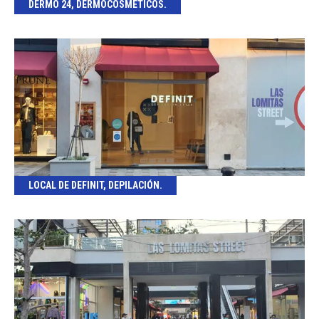
DERMO 24, DERMOCOSMÉTICOS.
LOCAL DE DEFINIT, DEPILACIÓN.