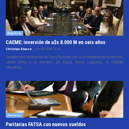
Empresas
CAEME: inversión de u$s 8.000 M en seis años
Christian Atance
-
29/05/2026 15:00
Durante una audiencia en Casa Rosada con el presidente de la Nación,
Javier Milei, y el ministro de Salud, Mario Lugones, la CAEME
oficializó...
Paritarias
Paritarias FATSA con nuevos sueldos