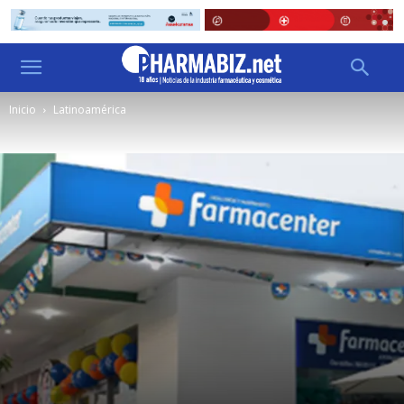
Inicio
Latinoamérica