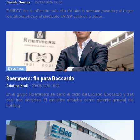
Camila Gomez
-
22/04/2026 14:30
El INDEC dio la inflación más alta del año la semana pasada y al toque
los laboratorios y el sindicato FATSA salieron a cerrar...
Ejecutivos
Roemmers: fin para Boccardo
Cristina Kroll
-
20/05/2026 13:00
En el grupo Roemmers se cerró el ciclo de Luciano Boccardo y tras
casi tres décadas. El ejecutivo actuaba como gerente general del
holding...