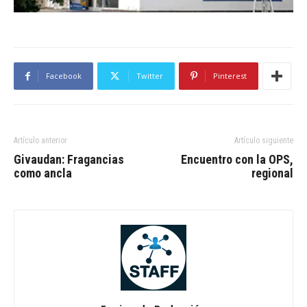
Facebook
Twitter
Pinterest
Artículo anterior
Artículo siguiente
Givaudan: Fragancias
Encuentro con la OPS,
como ancla
regional