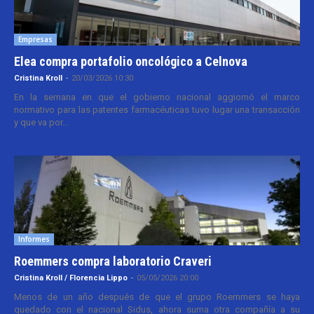
Empresas
Elea compra portafolio oncológico a Celnova
Cristina Kroll
-
20/03/2026 10:30
En la semana en que el gobierno nacional aggiornó el marco
normativo para las patentes farmacéuticas tuvo lugar una transacción
y que va por...
Informes
Roemmers compra laboratorio Craveri
Cristina Kroll / Florencia Lippo
-
05/05/2026 20:00
Menos de un año después de que el grupo Roemmers se haya
quedado con el nacional Sidus, ahora suma otra compañía a su