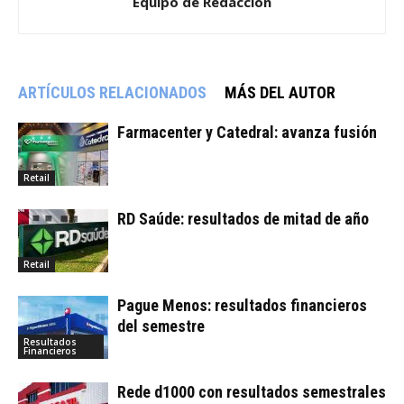
Equipo de Redacción
ARTÍCULOS RELACIONADOS
MÁS DEL AUTOR
Farmacenter y Catedral: avanza fusión
Retail
RD Saúde: resultados de mitad de año
Retail
Pague Menos: resultados financieros
del semestre
Resultados
Financieros
Rede d1000 con resultados semestrales