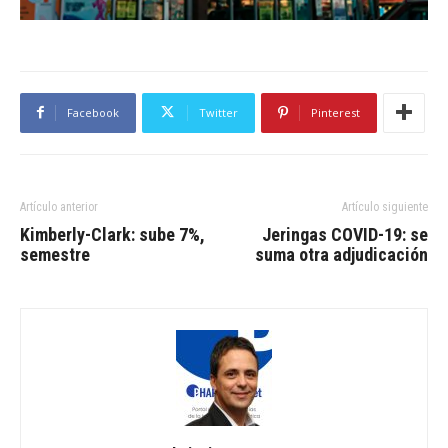
Facebook
Twitter
Pinterest
Artículo anterior
Artículo siguiente
Kimberly-Clark: sube 7%,
Jeringas COVID-19: se
semestre
suma otra adjudicación