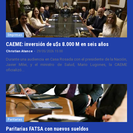
Empresas
CAEME: inversión de u$s 8.000 M en seis años
Christian Atance
-
29/05/2026 15:00
Durante una audiencia en Casa Rosada con el presidente de la Nación,
Javier Milei, y el ministro de Salud, Mario Lugones, la CAEME
oficializó...
Paritarias
Paritarias FATSA con nuevos sueldos