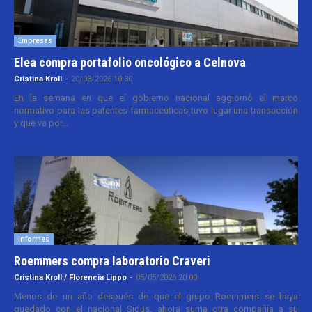
Empresas
Elea compra portafolio oncológico a Celnova
Cristina Kroll
-
20/03/2026 10:30
En la semana en que el gobierno nacional aggiornó el marco
normativo para las patentes farmacéuticas tuvo lugar una transacción
y que va por...
Informes
Roemmers compra laboratorio Craveri
Cristina Kroll / Florencia Lippo
-
05/05/2026 20:00
Menos de un año después de que el grupo Roemmers se haya
quedado con el nacional Sidus, ahora suma otra compañía a su