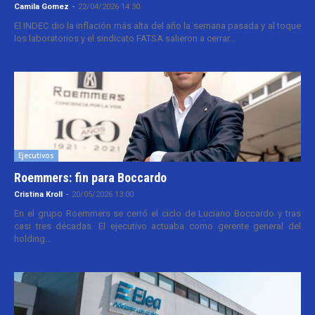
Camila Gomez
-
22/04/2026 14:30
El INDEC dio la inflación más alta del año la semana pasada y al toque
los laboratorios y el sindicato FATSA salieron a cerrar...
Ejecutivos
Roemmers: fin para Boccardo
Cristina Kroll
-
20/05/2026 13:00
En el grupo Roemmers se cerró el ciclo de Luciano Boccardo y tras
casi tres décadas. El ejecutivo actuaba como gerente general del
holding...