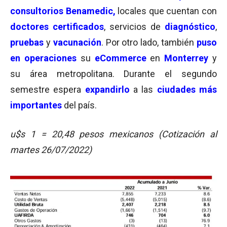
consultorios Benamedic,
locales que cuentan con
doctores certificados
, servicios de
diagnóstico
,
pruebas
y
vacunación
. Por otro lado, también
puso
en operaciones
su
eCommerce
en
Monterrey
y
su área metropolitana. Durante el segundo
semestre espera
expandirlo
a las
ciudades más
importantes
del país.
u$s 1 = 20,48 pesos mexicanos (Cotización al
martes 26/07/2022)