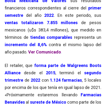
Bolsa Mexicana de Valores
sus resultados
financieros correspondientes al cierre del
primer
semestre
del año
2022
. En este periodo, sus
ventas totalizaron 7.855 millones
de pesos
mexicanos (u$s 383,4 millones), que medido en
términos de
tiendas comparables
representa un
incremento del 8,6%
contra el mismo lapso del
año pasado.
Ver Comunicado
.
El retailer, que
forma parte de Walgreens Boots
Alliance
desde el
2015
, terminó el
segundo
trimestre
de
2022
con
1.124 farmacias
, 5 locales
por encima de los que tenía en igual lapso de 2021.
«Próximamente estaremos llevando
Farmacias
Benavides
al
sureste de México
como parte de los