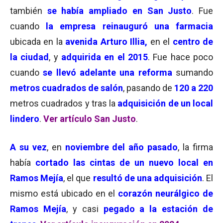
también
se había ampliado en San Justo
. Fue
cuando
la empresa reinauguró una farmacia
ubicada en la
avenida Arturo Illia,
en el
centro de
la ciudad
, y
adquirida en el 2015
. Fue hace poco
cuando
se llevó adelante una reforma
sumando
metros cuadrados de salón
, pasando de
120 a 220
metros cuadrados y tras la
adquisición de un local
lindero
.
Ver artículo San Justo
.
A su vez
, en
noviembre del año pasado
, la firma
había
cortado las cintas de un nuevo local en
Ramos Mejía
, el que
resultó de una adquisición
. El
mismo está ubicado en el
corazón neurálgico de
Ramos Mejía
, y casi
pegado a la estación de