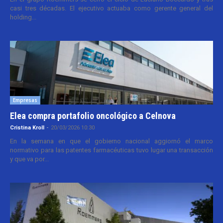
casi tres décadas. El ejecutivo actuaba como gerente general del
holding...
Empresas
Elea compra portafolio oncológico a Celnova
Cristina Kroll
-
20/03/2026 10:30
En la semana en que el gobierno nacional aggiornó el marco
normativo para las patentes farmacéuticas tuvo lugar una transacción
y que va por...