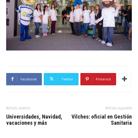
Facebook
Twitter
Pinterest
Artículo anterior
Artículo siguiente
Universidades, Navidad,
Vilches: oficial en Gestión
vacaciones y más
Sanitaria