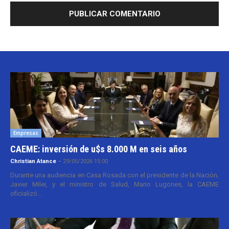
Empresas
CAEME: inversión de u$s 8.000 M en seis años
Christian Atance
-
29/05/2026 15:00
Durante una audiencia en Casa Rosada con el presidente de la Nación,
Javier Milei, y el ministro de Salud, Mario Lugones, la CAEME
oficializó...