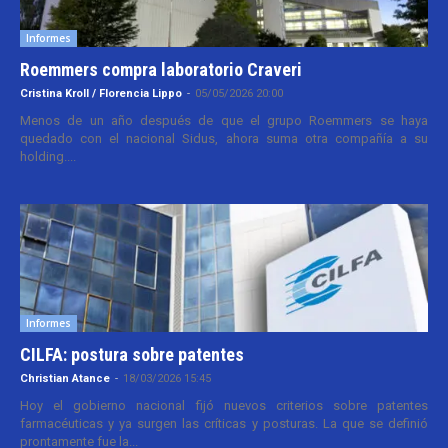
Informes
Roemmers compra laboratorio Craveri
Cristina Kroll / Florencia Lippo
-
05/05/2026 20:00
Menos de un año después de que el grupo Roemmers se haya
quedado con el nacional Sidus, ahora suma otra compañía a su
holding....
Informes
CILFA: postura sobre patentes
Christian Atance
-
18/03/2026 15:45
Hoy el gobierno nacional fijó nuevos criterios sobre patentes
farmacéuticas y ya surgen las críticas y posturas. La que se definió
prontamente fue la...