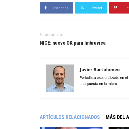
Facebook
Twitter
Pin
Artículo anterior
NICE: nuevo OK para Imbruvica
Javier Bartolomeo
Periodista especializado en e
lupa puesta en la micro.
ARTÍCULOS RELACIONADOS
MÁS DEL 