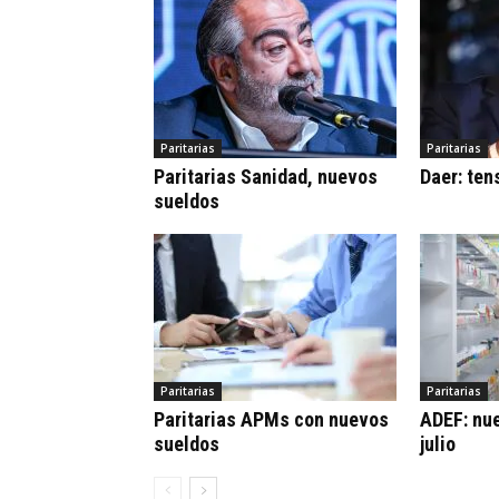
Paritarias
Paritarias
Paritarias Sanidad, nuevos
Daer: ten
sueldos
Paritarias
Paritarias
Paritarias APMs con nuevos
ADEF: nue
sueldos
julio