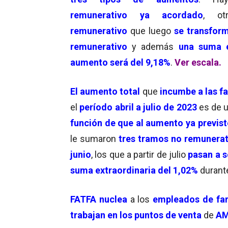
remunerativo ya acordado
, ot
remunerativo
que luego
se transfor
remunerativo
y además
una suma e
aumento será del 9,18%
.
Ver escala.
El aumento total
que
incumbe a las fa
el
período abril a julio de 2023
es de 
función de que al aumento ya previst
le sumaron
tres tramos no remunerat
junio
, los que a partir de julio
pasan a 
suma extraordinaria del 1,02%
durante
FATFA nuclea
a los
empleados de far
trabajan en los puntos de venta
de
A