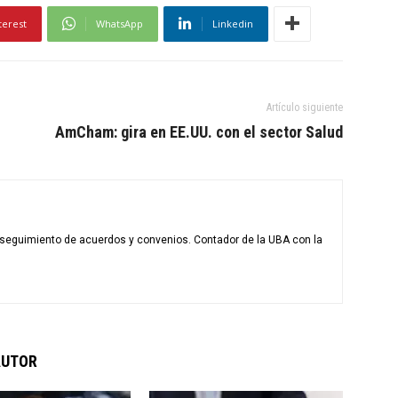
terest
WhatsApp
Linkedin
Artículo siguiente
AmCham: gira en EE.UU. con el sector Salud
l seguimiento de acuerdos y convenios. Contador de la UBA con la
AUTOR