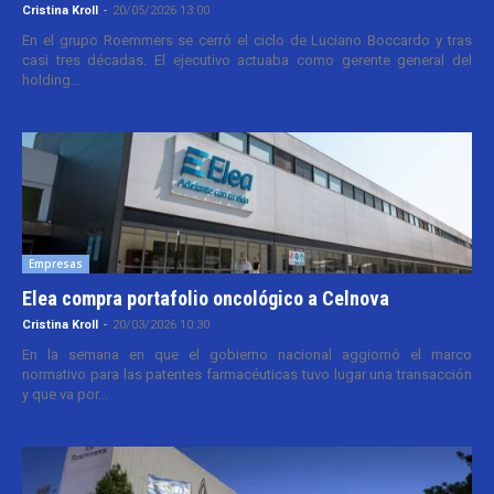
Cristina Kroll
-
20/05/2026 13:00
En el grupo Roemmers se cerró el ciclo de Luciano Boccardo y tras
casi tres décadas. El ejecutivo actuaba como gerente general del
holding...
Empresas
Elea compra portafolio oncológico a Celnova
Cristina Kroll
-
20/03/2026 10:30
En la semana en que el gobierno nacional aggiornó el marco
normativo para las patentes farmacéuticas tuvo lugar una transacción
y que va por...