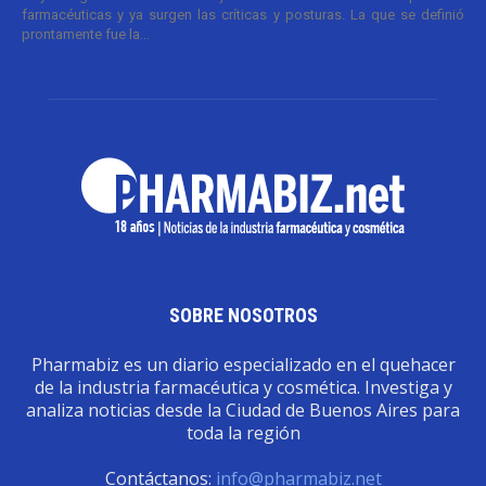
farmacéuticas y ya surgen las críticas y posturas. La que se definió
prontamente fue la...
SOBRE NOSOTROS
Pharmabiz es un diario especializado en el quehacer
de la industria farmacéutica y cosmética. Investiga y
analiza noticias desde la Ciudad de Buenos Aires para
toda la región
Contáctanos:
info@pharmabiz.net