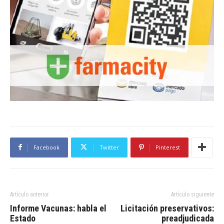
Facebook
Twitter
Pinterest
Artículo anterior
Artículo siguiente
Informe Vacunas: habla el
Licitación preservativos:
Estado
preadjudicada