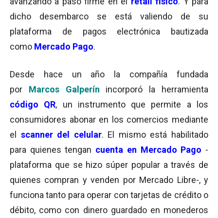
avanzando a paso firme en el
retail físico
. Y para
dicho desembarco se está valiendo de su
plataforma de pagos electrónica bautizada
como
Mercado Pago
.
Desde hace un año la compañía fundada
por
Marcos Galperín
incorporó la herramienta
código QR
, un instrumento que permite a los
consumidores abonar en los comercios mediante
el
scanner del celular
. El mismo está habilitado
para quienes tengan
cuenta en Mercado Pago
-
plataforma que se hizo súper popular a través de
quienes compran y venden por Mercado Libre-, y
funciona tanto para operar con tarjetas de crédito o
débito, como con dinero guardado en monederos