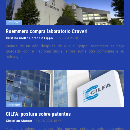
Informes
Roemmers compra laboratorio Craveri
Cristina Kroll / Florencia Lippo
-
05/05/2026 20:00
Menos de un año después de que el grupo Roemmers se haya
quedado con el nacional Sidus, ahora suma otra compañía a su
holding....
Informes
CILFA: postura sobre patentes
Christian Atance
-
18/03/2026 15:45
Hoy el gobierno nacional fijó nuevos criterios sobre patentes