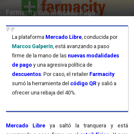
Farmacity con Mercado Pago
Por
Florencia Costas
-
02/07/2019 11:00
La plataforma
Mercado Libre
, conducida por
Marcos Galperín
, está avanzando a paso
firme de la mano de las
nuevas modalidades
de pago
y una agresiva política de
descuentos
. Por caso, el retailer
Farmacity
sumó la herramienta del
código QR
y salió a
ofrecer una rebaja del 40%.
Mercado Libre
ya saltó la tranquera y está