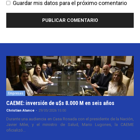
Guardar mis datos para el próximo comentario
Empresas
CAEME: inversión de u$s 8.000 M en seis años
Christian Atance
-
29/05/2026 15:00
Durante una audiencia en Casa Rosada con el presidente de la Nación,
Javier Milei, y el ministro de Salud, Mario Lugones, la CAEME
oficializó...