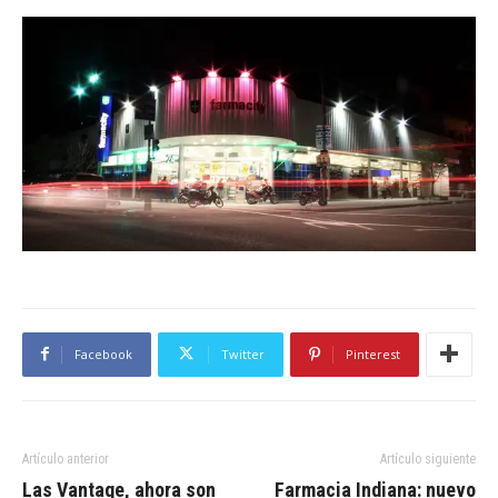
Facebook
Twitter
Pinterest
Artículo anterior
Artículo siguiente
Las Vantage, ahora son
Farmacia Indiana: nuevo