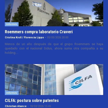
Informes
Roemmers compra laboratorio Craveri
Cristina Kroll / Florencia Lippo
-
05/05/2026 20:00
Menos de un año después de que el grupo Roemmers se haya
quedado con el nacional Sidus, ahora suma otra compañía a su
holding....
Informes
CILFA: postura sobre patentes
Christian Atance
-
18/03/2026 15:45