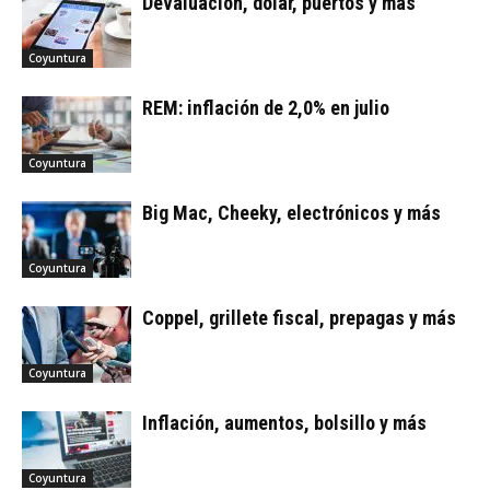
Devaluación, dólar, puertos y más
Coyuntura
REM: inflación de 2,0% en julio
Coyuntura
Big Mac, Cheeky, electrónicos y más
Coyuntura
Coppel, grillete fiscal, prepagas y más
Coyuntura
Inflación, aumentos, bolsillo y más
Coyuntura