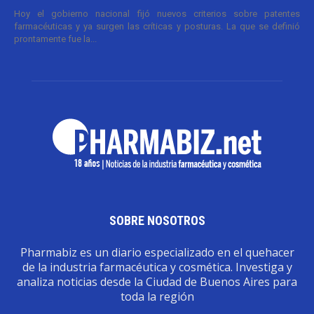
Hoy el gobierno nacional fijó nuevos criterios sobre patentes
farmacéuticas y ya surgen las críticas y posturas. La que se definió
prontamente fue la...
SOBRE NOSOTROS
Pharmabiz es un diario especializado en el quehacer
de la industria farmacéutica y cosmética. Investiga y
analiza noticias desde la Ciudad de Buenos Aires para
toda la región