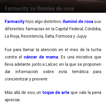
Farmacity se ilumina de rosa
Por
Equipo de Redacción
-
19/10/2015 16:07
Farmacity
hizo algo distintivo.
Iluminó de rosa
sus
diferentes farmacias en la Capital Federal, Córdoba,
La Rioja, Resistencia, Salta, Formosa y Jujuy.
Fue para llamar la atención en el mes de la lucha
contra el
cáncer de mama
. Es una iniciativa que
lleva adelante junto a Lalcec en la que se proponen
dar información sobre esta temática para
concientizar y prevenir.
Más allá de eso, un
toque de arte
que vale la pena
apreciar.