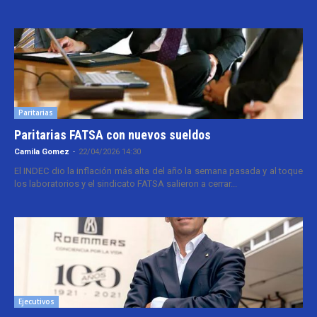
Paritarias
Paritarias FATSA con nuevos sueldos
Camila Gomez
-
22/04/2026 14:30
El INDEC dio la inflación más alta del año la semana pasada y al toque
los laboratorios y el sindicato FATSA salieron a cerrar...
Ejecutivos