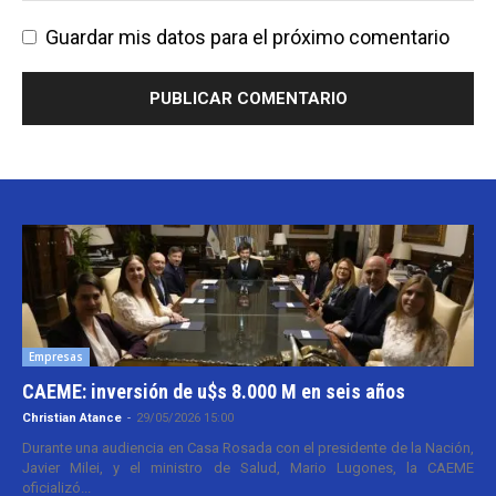
Guardar mis datos para el próximo comentario
Empresas
CAEME: inversión de u$s 8.000 M en seis años
Christian Atance
-
29/05/2026 15:00
Durante una audiencia en Casa Rosada con el presidente de la Nación,
Javier Milei, y el ministro de Salud, Mario Lugones, la CAEME
oficializó...