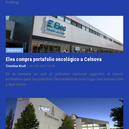
holding...
Empresas
Elea compra portafolio oncológico a Celnova
Cristina Kroll
-
20/03/2026 10:30
En la semana en que el gobierno nacional aggiornó el marco
normativo para las patentes farmacéuticas tuvo lugar una transacción
y que va por...