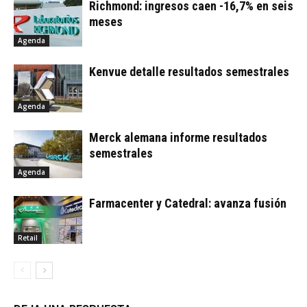
Richmond: ingresos caen -16,7% en seis
meses
Agenda
Kenvue detalle resultados semestrales
Agenda
Merck alemana informe resultados
semestrales
Agenda
Farmacenter y Catedral: avanza fusión
Retail