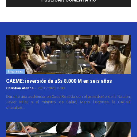
Empresas
CAEME: inversión de u$s 8.000 M en seis años
Christian Atance
-
29/05/2026 15:00
Durante una audiencia en Casa Rosada con el presidente de la Nación,
Javier Milei, y el ministro de Salud, Mario Lugones, la CAEME
oficializó...