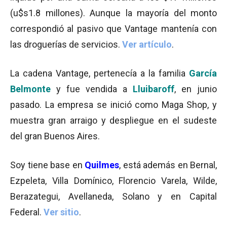
(u$s1.8 millones). Aunque la mayoría del monto
correspondió al pasivo que Vantage mantenía con
las droguerías de servicios.
Ver artículo
.
La cadena Vantage, pertenecía a la familia
García
Belmonte
y fue vendida a
Lluibaroff
, en junio
pasado. La empresa se inició como Maga Shop, y
muestra gran arraigo y despliegue en el sudeste
del gran Buenos Aires.
Soy tiene base en
Quilmes
, está además en Bernal,
Ezpeleta, Villa Domínico, Florencio Varela, Wilde,
Berazategui, Avellaneda, Solano y en Capital
Federal.
Ver sitio
.