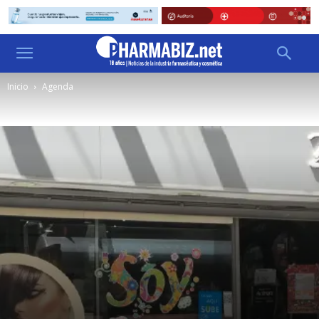
Inicio
Agenda