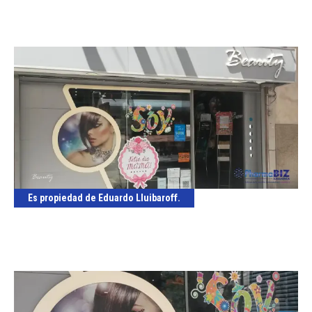
Es propiedad de Eduardo Lluibaroff.