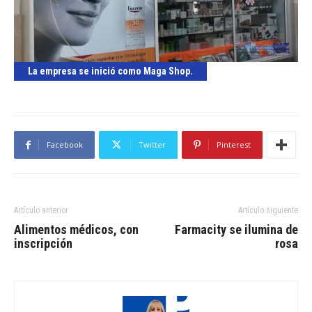
La empresa se inició como Maga Shop.
Facebook
Twitter
Pinterest
Artículo anterior
Artículo siguiente
Alimentos médicos, con
Farmacity se ilumina de
inscripción
rosa