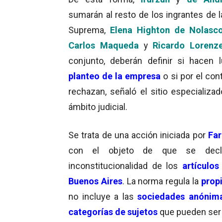
sumarán al resto de los ingrantes de l
Suprema,
Elena Highton de Nolasc
Carlos Maqueda
y
Ricardo Lorenze
conjunto, deberán definir si hacen l
planteo de la empresa
o si por el cont
rechazan, señaló el sitio especializad
ámbito judicial.
Se trata de una acción iniciada por
Far
con el objeto de que se decl
inconstitucionalidad de los
artículos
Buenos Aires
. La norma regula la
prop
no incluye a las
sociedades anónim
categorías de sujetos
que pueden ser ti