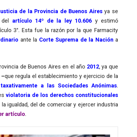
sticia de la Provincia de Buenos Aires
ya se
del
artículo 14º de la ley 10.606
y estimó
ículo 3°. Esta fue la razón por la que Farmacity
dinario
ante la
Corte Suprema de la Nación
a
rovincia de Buenos Aires en el año
2012
, ya que
–
que regula el establecimiento y ejercicio de la
 taxativamente a las Sociedades Anónimas
.
 es
violatoria de los derechos constitucionales
la igualdad, del de comerciar y ejercer industria
er artículo
.