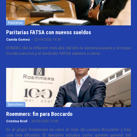
Paritarias
Paritarias FATSA con nuevos sueldos
Camila Gomez
-
22/04/2026 14:30
El INDEC dio la inflación más alta del año la semana pasada y al toque
los laboratorios y el sindicato FATSA salieron a cerrar...
Ejecutivos
Roemmers: fin para Boccardo
Cristina Kroll
-
20/05/2026 13:00
En el grupo Roemmers se cerró el ciclo de Luciano Boccardo y tras
casi tres décadas. El ejecutivo actuaba como gerente general del