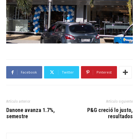
Facebook
Twitter
Pinterest
Artículo anterior
Artículo siguiente
Danone avanza 1.7%,
P&G creció lo justo,
semestre
resultados