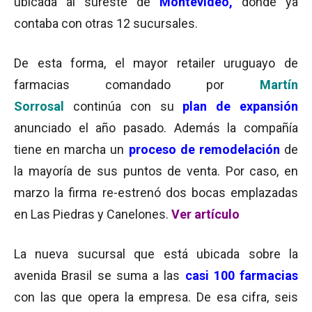
ubicada al sureste de
Montevideo,
donde ya
contaba con otras 12 sucursales.
De esta forma, el mayor retailer uruguayo de
farmacias comandado por
Martín
Sorrosal
continúa con su
plan de expansión
anunciado el año pasado. Además la compañía
tiene en marcha un
proceso de remodelación
de
la mayoría de sus puntos de venta. Por caso, en
marzo la firma re-estrenó dos bocas emplazadas
en Las Piedras y Canelones.
Ver artículo
La nueva sucursal que está ubicada sobre la
avenida Brasil se suma a las
casi 100 farmacias
con las que opera la empresa. De esa cifra, seis