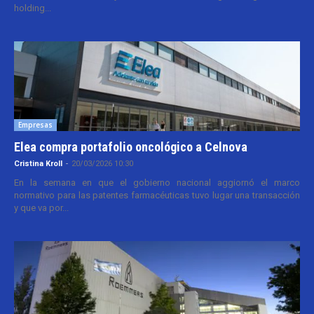
holding...
Empresas
Elea compra portafolio oncológico a Celnova
Cristina Kroll
-
20/03/2026 10:30
En la semana en que el gobierno nacional aggiornó el marco
normativo para las patentes farmacéuticas tuvo lugar una transacción
y que va por...