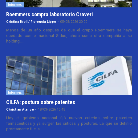
Informes
Roemmers compra laboratorio Craveri
Cristina Kroll / Florencia Lippo
-
05/05/2026 20:00
Menos de un año después de que el grupo Roemmers se haya
quedado con el nacional Sidus, ahora suma otra compañía a su
holding....
Informes
CILFA: postura sobre patentes
Christian Atance
-
18/03/2026 15:45
Hoy el gobierno nacional fijó nuevos criterios sobre patentes
farmacéuticas y ya surgen las críticas y posturas. La que se definió
prontamente fue la...