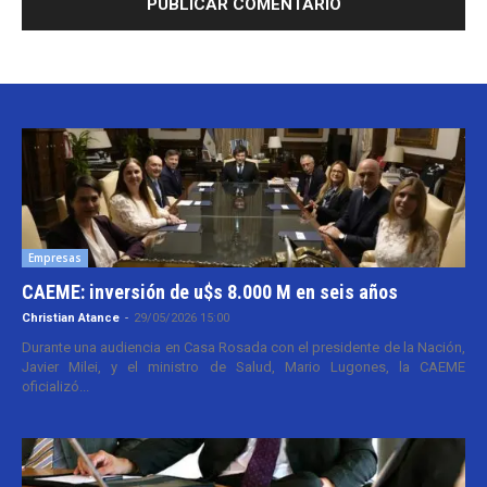
Empresas
CAEME: inversión de u$s 8.000 M en seis años
Christian Atance
-
29/05/2026 15:00
Durante una audiencia en Casa Rosada con el presidente de la Nación,
Javier Milei, y el ministro de Salud, Mario Lugones, la CAEME
oficializó...