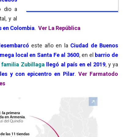
o dio a
tal, y al
es en Colombia
.
Ver La República
desembarcó
este año en la
Ciudad de Buenos
 mega local en Santa Fe al 3600
, en el
barrio de
familia Zubillaga
llegó al país en el 2019
, y ya
es y con epicentro en Pilar
.
Ver Farmatodo
es