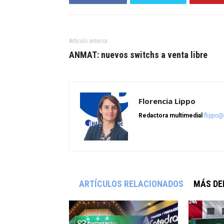
Artículo anterior
ANMAT: nuevos switchs a venta libre
Florencia Lippo
Redactora multimedial
flippo
ARTÍCULOS RELACIONADOS
MÁS DE