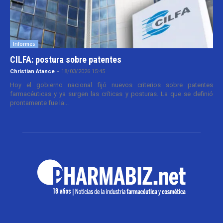
Informes
CILFA: postura sobre patentes
Christian Atance
-
18/03/2026 15:45
Hoy el gobierno nacional fijó nuevos criterios sobre patentes
farmacéuticas y ya surgen las críticas y posturas. La que se definió
prontamente fue la...