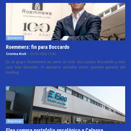
Ejecutivos
Roemmers: fin para Boccardo
Cristina Kroll
-
20/05/2026 13:00
En el grupo Roemmers se cerró el ciclo de Luciano Boccardo y tras
casi tres décadas. El ejecutivo actuaba como gerente general del
holding...
Empresas
Elea compra portafolio oncológico a Celnova