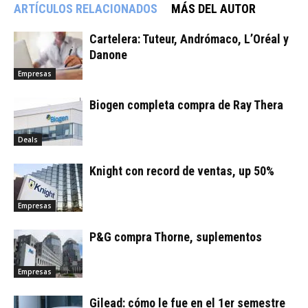
ARTÍCULOS RELACIONADOS
MÁS DEL AUTOR
Cartelera: Tuteur, Andrómaco, L’Oréal y
Danone
Empresas
Biogen completa compra de Ray Thera
Deals
Knight con record de ventas, up 50%
Empresas
P&G compra Thorne, suplementos
Empresas
Gilead: cómo le fue en el 1er semestre