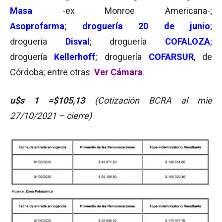
Masa
-ex Monroe Americana-;
Asoprofarma
;
droguería 20 de junio
;
droguería
Disval
; droguería
COFALOZA
;
droguería
Kellerhoff
; droguería
COFARSUR
, de
Córdoba; entre otras.
Ver Cámara
.
u$s 1 =$105,13
(Cotización BCRA al mie
27/10/2021 – cierre)