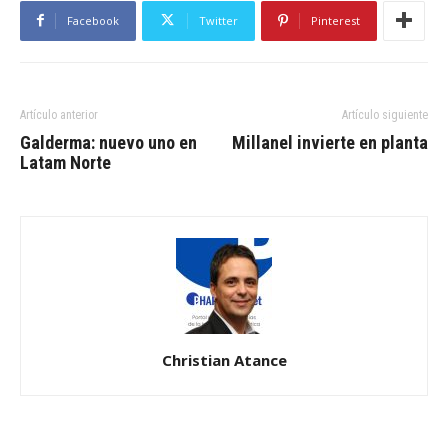
Facebook
Twitter
Pinterest
Artículo anterior
Artículo siguiente
Galderma: nuevo uno en
Millanel invierte en planta
Latam Norte
Christian Atance