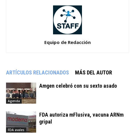
Equipo de Redacción
ARTÍCULOS RELACIONADOS
MÁS DEL AUTOR
Amgen celebró con su sexto asado
Agenda
FDA autoriza mFlusiva, vacuna ARNm
gripal
FDA avales