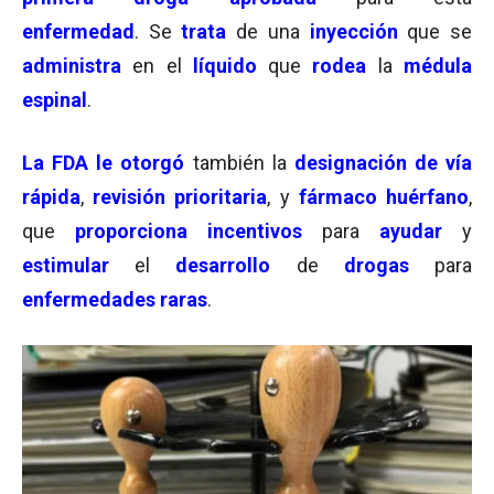
enfermedad
. Se
trata
de una
inyección
que se
administra
en el
líquido
que
rodea
la
médula
espinal
.
La FDA le otorgó
también la
designación de vía
rápida
,
revisión prioritaria
, y
fármaco huérfano
,
que
proporciona incentivos
para
ayudar
y
estimular
el
desarrollo
de
drogas
para
enfermedades raras
.