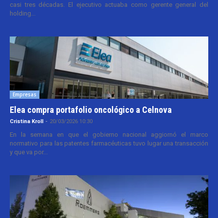
casi tres décadas. El ejecutivo actuaba como gerente general del
holding...
Empresas
Elea compra portafolio oncológico a Celnova
Cristina Kroll
-
20/03/2026 10:30
En la semana en que el gobierno nacional aggiornó el marco
normativo para las patentes farmacéuticas tuvo lugar una transacción
y que va por...