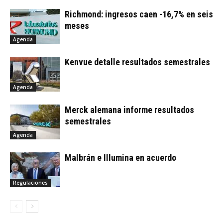
Richmond: ingresos caen -16,7% en seis
meses
Agenda
Kenvue detalle resultados semestrales
Agenda
Merck alemana informe resultados
semestrales
Agenda
Malbrán e Illumina en acuerdo
Regulaciones