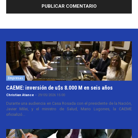
Empresas
CAEME: inversión de u$s 8.000 M en seis años
Christian Atance
-
29/05/2026 15:00
Durante una audiencia en Casa Rosada con el presidente de la Nación,
Javier Milei, y el ministro de Salud, Mario Lugones, la CAEME
oficializó...