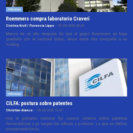
Informes
Roemmers compra laboratorio Craveri
Cristina Kroll / Florencia Lippo
-
05/05/2026 20:00
Menos de un año después de que el grupo Roemmers se haya
quedado con el nacional Sidus, ahora suma otra compañía a su
holding....
Informes
CILFA: postura sobre patentes
Christian Atance
-
18/03/2026 15:45
Hoy el gobierno nacional fijó nuevos criterios sobre patentes
farmacéuticas y ya surgen las críticas y posturas. La que se definió
prontamente fue la...