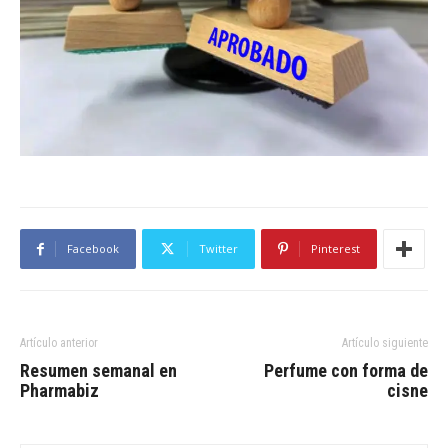
Facebook
Twitter
Pinterest
Artículo anterior
Artículo siguiente
Resumen semanal en
Perfume con forma de
Pharmabiz
cisne