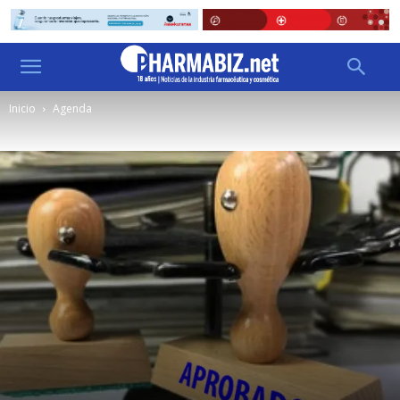
Inicio
Agenda