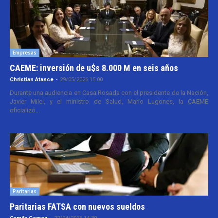
Empresas
CAEME: inversión de u$s 8.000 M en seis años
Christian Atance
-
29/05/2026 15:00
Durante una audiencia en Casa Rosada con el presidente de la Nación,
Javier Milei, y el ministro de Salud, Mario Lugones, la CAEME
oficializó...
Paritarias
Paritarias FATSA con nuevos sueldos