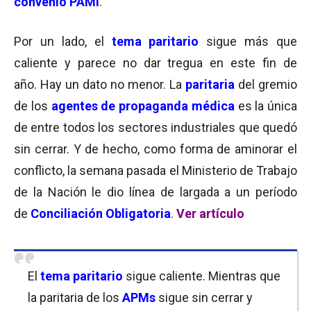
convenio PAMI
.
Por un lado, el
tema paritario
sigue más que
caliente y parece no dar tregua en este fin de
año. Hay un dato no menor. La
paritaria
del gremio
de los
agentes de propaganda médica
es la única
de entre todos los sectores industriales que quedó
sin cerrar. Y de hecho, como forma de aminorar el
conflicto, la semana pasada el Ministerio de Trabajo
de la Nación le dio línea de largada a un período
de
Conciliación Obligatoria
.
Ver artículo
El
tema paritario
sigue caliente. Mientras que
la paritaria de los
APMs
sigue sin cerrar y