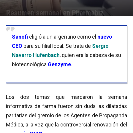
Resumen semanal en Pharmabiz
Por
Equipo de Redacción
-
23/12/2016 22:00
Sanofi
eligió a un argentino como el
nuevo
CEO
para su filial local. Se trata de
Sergio
Navarro Hufenbach
, quien era la cabeza de su
biotecnológica
Genzyme
.
Los dos temas que marcaron la semana
informativa de farma fueron sin duda las dilatadas
paritarias del gremio de los Agentes de Propaganda
Médica, a la vez que la controversial renovación del