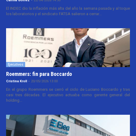
Camila Gomez
-
22/04/2026 14:30
El INDEC dio la inflación más alta del año la semana pasada y al toque
los laboratorios y el sindicato FATSA salieron a cerrar...
Ejecutivos
Roemmers: fin para Boccardo
Cristina Kroll
-
20/05/2026 13:00
En el grupo Roemmers se cerró el ciclo de Luciano Boccardo y tras
casi tres décadas. El ejecutivo actuaba como gerente general del
holding...