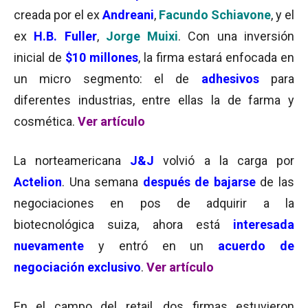
creada por el ex
Andreani
,
Facundo Schiavone
, y el
ex
H.B. Fuller
,
Jorge Muixi
. Con una inversión
inicial de
$10 millones
, la firma estará enfocada en
un micro segmento: el de
adhesivos
para
diferentes industrias, entre ellas la de farma y
cosmética.
Ver artículo
La norteamericana
J&J
volvió a la carga por
Actelion
. Una semana
después de bajarse
de las
negociaciones en pos de adquirir a la
biotecnológica suiza, ahora está
interesada
nuevamente
y entró en un
acuerdo de
negociación exclusivo
.
Ver artículo
En el campo del retail, dos firmas estuvieron