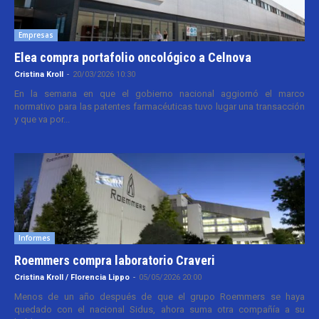
Empresas
Elea compra portafolio oncológico a Celnova
Cristina Kroll
-
20/03/2026 10:30
En la semana en que el gobierno nacional aggiornó el marco
normativo para las patentes farmacéuticas tuvo lugar una transacción
y que va por...
Informes
Roemmers compra laboratorio Craveri
Cristina Kroll / Florencia Lippo
-
05/05/2026 20:00
Menos de un año después de que el grupo Roemmers se haya
quedado con el nacional Sidus, ahora suma otra compañía a su