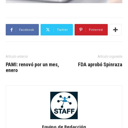
Facebook
Twitter
Pinterest
Artículo anterior
Artículo siguiente
PAMI: renovó por un mes,
FDA aprobó Spinraza
enero
Equipo de Redacción