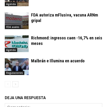
Agenda
FDA autoriza mFlusiva, vacuna ARNm
gripal
FDA avales
Richmond: ingresos caen -16,7% en seis
meses
Agenda
Malbrán e Illumina en acuerdo
Regulaciones
DEJA UNA RESPUESTA