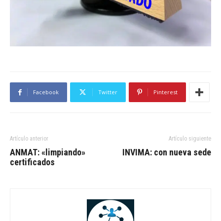
Facebook
Twitter
Pinterest
Artículo anterior
Artículo siguiente
ANMAT: «limpiando»
INVIMA: con nueva sede
certificados