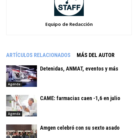
Equipo de Redacción
ARTÍCULOS RELACIONADOS
MÁS DEL AUTOR
Detenidas, ANMAT, eventos y más
Agenda
CAME: farmacias caen -1,6 en julio
Agenda
Amgen celebró con su sexto asado