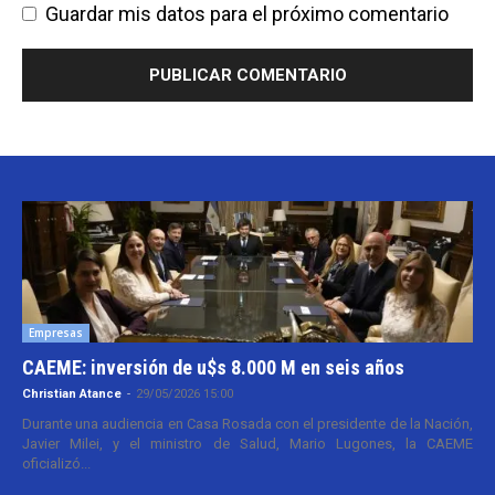
Guardar mis datos para el próximo comentario
Empresas
CAEME: inversión de u$s 8.000 M en seis años
Christian Atance
-
29/05/2026 15:00
Durante una audiencia en Casa Rosada con el presidente de la Nación,
Javier Milei, y el ministro de Salud, Mario Lugones, la CAEME
oficializó...