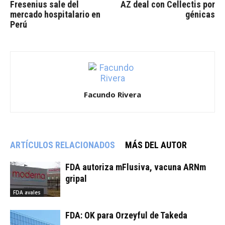
Fresenius sale del
AZ deal con Cellectis por
mercado hospitalario en
génicas
Perú
Facundo Rivera
ARTÍCULOS RELACIONADOS
MÁS DEL AUTOR
FDA autoriza mFlusiva, vacuna ARNm
gripal
FDA avales
FDA: OK para Orzeyful de Takeda