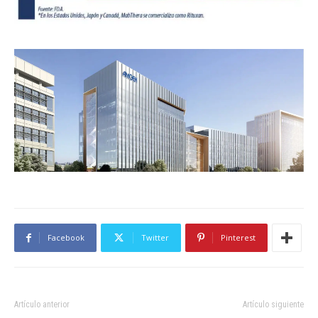
Facebook
Twitter
Pinterest
Artículo anterior
Artículo siguiente