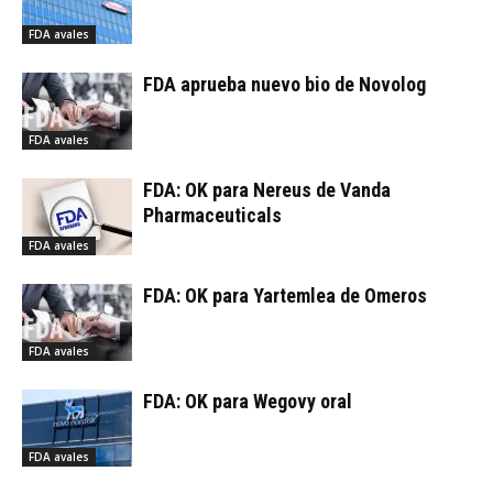
FDA avales
FDA aprueba nuevo bio de Novolog
FDA avales
FDA: OK para Nereus de Vanda
Pharmaceuticals
FDA avales
FDA: OK para Yartemlea de Omeros
FDA avales
FDA: OK para Wegovy oral
FDA avales