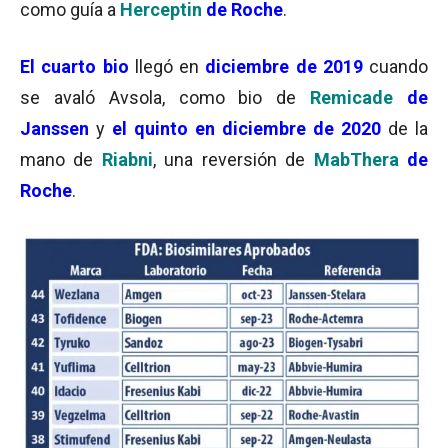
como guía a
Herceptin
de Roche
.
El cuarto bio
llegó en
diciembre de 2019
cuando
se avaló Avsola, como bio de
Remicade
de
Janssen
y
el quinto en diciembre de 2020
de la
mano de
Riabni
, una reversión de
MabThera
de
Roche
.