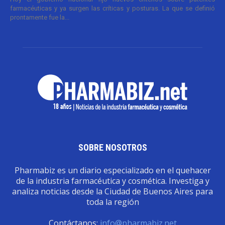
farmacéuticas y ya surgen las críticas y posturas. La que se definió
prontamente fue la...
SOBRE NOSOTROS
Pharmabiz es un diario especializado en el quehacer
de la industria farmacéutica y cosmética. Investiga y
analiza noticias desde la Ciudad de Buenos Aires para
toda la región
Contáctanos:
info@pharmabiz.net