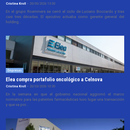
Cristina Kroll
-
20/05/2026 13:00
En el grupo Roemmers se cerró el ciclo de Luciano Boccardo y tras
casi tres décadas. El ejecutivo actuaba como gerente general del
holding...
Empresas
Elea compra portafolio oncológico a Celnova
Cristina Kroll
-
20/03/2026 10:30
En la semana en que el gobierno nacional aggiornó el marco
normativo para las patentes farmacéuticas tuvo lugar una transacción
y que va por...