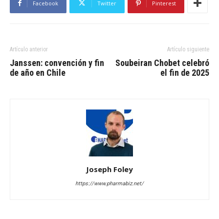
Facebook
Twitter
Pinterest
Artículo anterior
Artículo siguiente
Janssen: convención y fin
Soubeiran Chobet celebró
de año en Chile
el fin de 2025
Joseph Foley
https://www.pharmabiz.net/