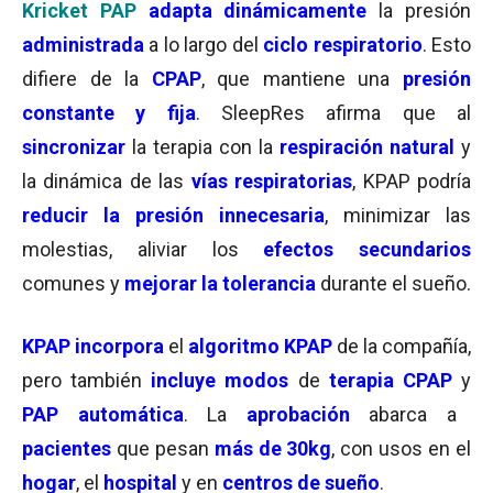
Kricket PAP
adapta dinámicamente
la presión
administrada
a lo largo del
ciclo respiratorio
. Esto
difiere de la
CPAP
, que mantiene una
presión
constante y fija
. SleepRes afirma que al
sincronizar
la terapia con la
respiración natural
y
la dinámica de las
vías respiratorias
, KPAP podría
reducir la presión innecesaria
, minimizar las
molestias, aliviar los
efectos secundarios
comunes y
mejorar la tolerancia
durante el sueño.
KPAP incorpora
el
algoritmo KPAP
de la compañía,
pero también
incluye modos
de
terapia CPAP
y
PAP automática
. La
aprobación
abarca a
pacientes
que pesan
más de 30kg
, con usos en el
hogar
, el
hospital
y en
centros de sueño
.