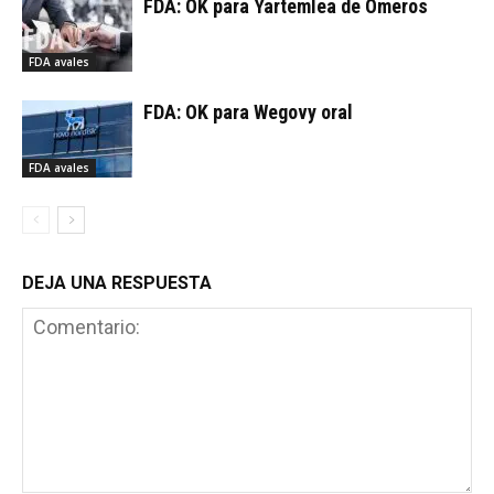
FDA: OK para Yartemlea de Omeros
FDA avales
FDA: OK para Wegovy oral
FDA avales
DEJA UNA RESPUESTA