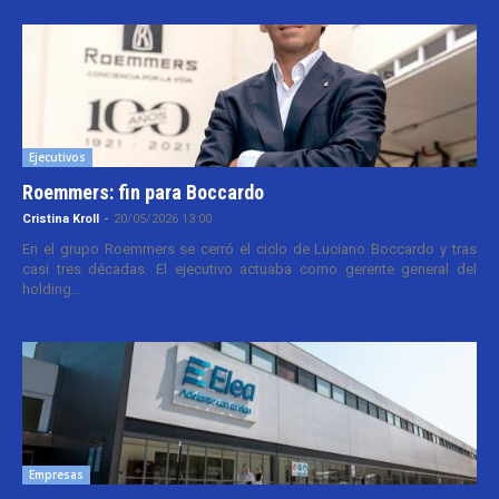
Ejecutivos
Roemmers: fin para Boccardo
Cristina Kroll
-
20/05/2026 13:00
En el grupo Roemmers se cerró el ciclo de Luciano Boccardo y tras
casi tres décadas. El ejecutivo actuaba como gerente general del
holding...
Empresas