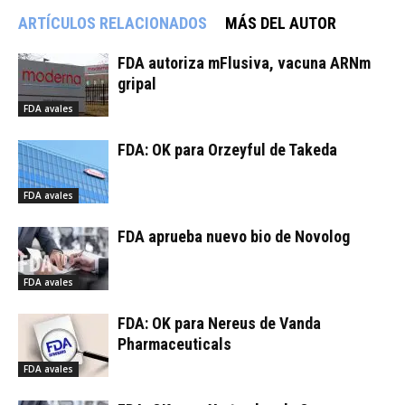
ARTÍCULOS RELACIONADOS
MÁS DEL AUTOR
FDA autoriza mFlusiva, vacuna ARNm
gripal
FDA avales
FDA: OK para Orzeyful de Takeda
FDA avales
FDA aprueba nuevo bio de Novolog
FDA avales
FDA: OK para Nereus de Vanda
Pharmaceuticals
FDA avales