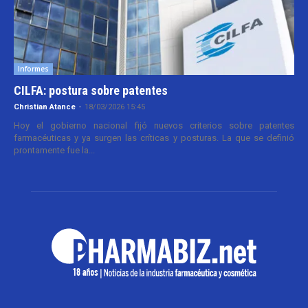
Informes
CILFA: postura sobre patentes
Christian Atance
-
18/03/2026 15:45
Hoy el gobierno nacional fijó nuevos criterios sobre patentes
farmacéuticas y ya surgen las críticas y posturas. La que se definió
prontamente fue la...