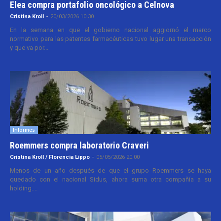
Elea compra portafolio oncológico a Celnova
Cristina Kroll
-
20/03/2026 10:30
En la semana en que el gobierno nacional aggiornó el marco
normativo para las patentes farmacéuticas tuvo lugar una transacción
y que va por...
Informes
Roemmers compra laboratorio Craveri
Cristina Kroll / Florencia Lippo
-
05/05/2026 20:00
Menos de un año después de que el grupo Roemmers se haya
quedado con el nacional Sidus, ahora suma otra compañía a su
holding....