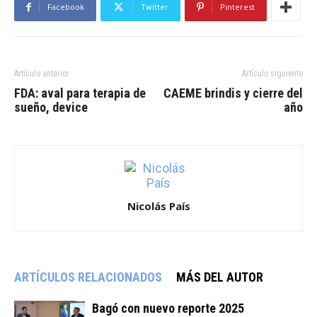
Facebook
Twitter
Pinterest
Artículo anterior
Artículo siguiente
FDA: aval para terapia de
CAEME brindis y cierre del
sueño, device
año
Nicolás País
ARTÍCULOS RELACIONADOS
MÁS DEL AUTOR
Bagó con nuevo reporte 2025