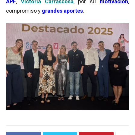
APF
,
Victoria Carrascosa
, por su
motivación
,
compromiso y
grandes aportes
.