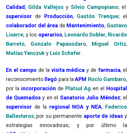
Calidad
,
Gilda Vallejos
y
Silvio Campopiano
; el
supervisor
de
Producción
,
Gastón Trenque
; el
colaborador del área
de
Mantenimiento
,
Gustavo
Liserre
; y los
operarios
,
Leonardo Dobler
,
Ricardo
Barreto
,
Gonzalo Papasodaro
,
Miguel Ortiz
,
Matías Yanczuk
y
Luis Schefer
.
En el campo
de la
visita médica
y de
farmacia
, el
reconocimiento
llegó
para la
APM
Rocío Gambaro
,
por la
incorporación
de
Platsul Ag
en el
Hospital
de Quemados
y en el
Sanatorio Julio Méndez
; el
supervisor
de la
regional NOA y NEA
,
Federico
Ballesteros
, por su permanente
aporte de ideas
y
estrategias innovadoras; y por último la