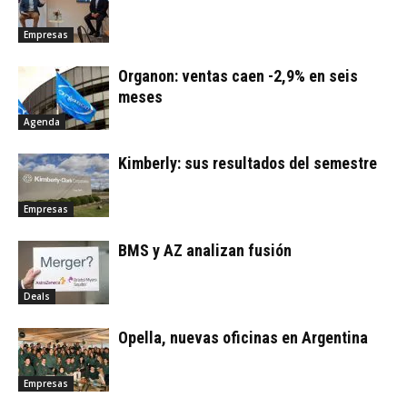
Empresas
Organon: ventas caen -2,9% en seis
meses
Agenda
Kimberly: sus resultados del semestre
Empresas
BMS y AZ analizan fusión
Deals
Opella, nuevas oficinas en Argentina
Empresas