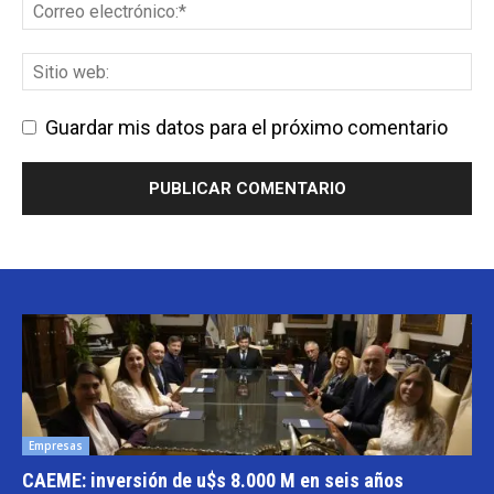
Guardar mis datos para el próximo comentario
Empresas
CAEME: inversión de u$s 8.000 M en seis años