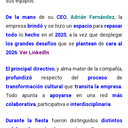
sus equipos.
De la mano
de su
CEO
,
Adrián Fernández
, la
empresa
brindó
y se hizo un
espacio
para
repasar
todo
lo
hecho
en el
2025
, a la vez que desplegar
los grandes desafíos
que se
plantean
de
cara al
2026
.
Ver Linkedln
El principal directivo
, y alma mater de la compañía,
profundizó
respecto del
proceso
de
transformación cultural
que
transita la empresa
.
Todo apunta a
apoyarse
en una red
más
colaborativa
, participativa e
interdisciplinaria
.
Durante la fiesta
fueron distinguidos
distintos