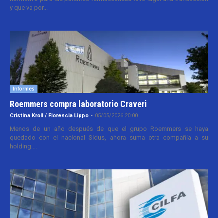
y que va por...
Informes
Roemmers compra laboratorio Craveri
Cristina Kroll / Florencia Lippo
-
05/05/2026 20:00
Menos de un año después de que el grupo Roemmers se haya
quedado con el nacional Sidus, ahora suma otra compañía a su
holding....