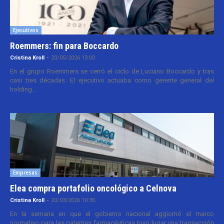
Ejecutivos
Roemmers: fin para Boccardo
Cristina Kroll
-
20/05/2026 13:00
En el grupo Roemmers se cerró el ciclo de Luciano Boccardo y tras
casi tres décadas. El ejecutivo actuaba como gerente general del
holding...
Empresas
Elea compra portafolio oncológico a Celnova
Cristina Kroll
-
20/03/2026 10:30
En la semana en que el gobierno nacional aggiornó el marco
normativo para las patentes farmacéuticas tuvo lugar una transacción