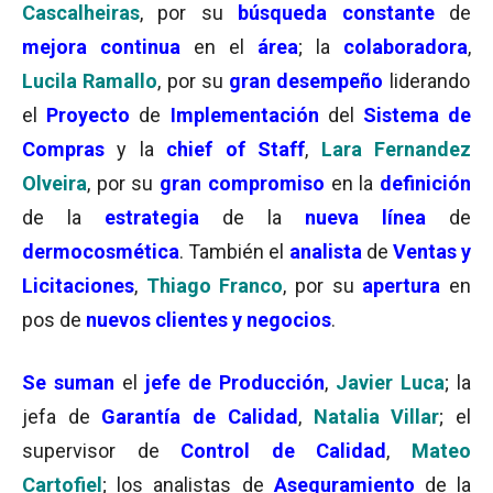
Cascalheiras
, por su
búsqueda constante
de
mejora continua
en el
área
; la
colaboradora
,
Lucila Ramallo
, por su
gran desempeño
liderando
el
Proyecto
de
Implementación
del
Sistema de
Compras
y la
chief of Staff
,
Lara Fernandez
Olveira
, por su
gran compromiso
en la
definición
de la
estrategia
de la
nueva línea
de
dermocosmética
. También el
analista
de
Ventas y
Licitaciones
,
Thiago Franco
, por su
apertura
en
pos de
nuevos clientes y negocios
.
Se suman
el
jefe de Producción
,
Javier Luca
; la
jefa de
Garantía de Calidad
,
Natalia Villar
; el
supervisor de
Control de Calidad
,
Mateo
Cartofiel
; los analistas de
Aseguramiento
de la