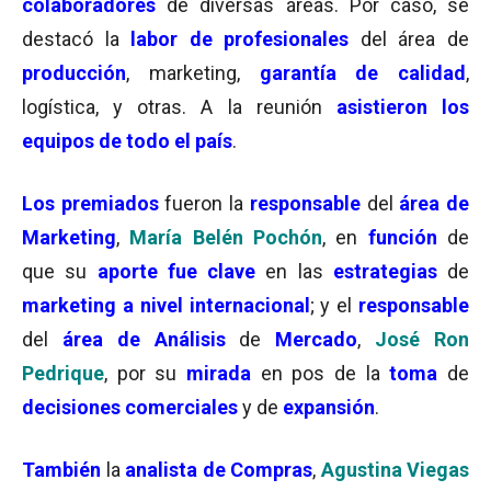
colaboradores
de diversas áreas. Por caso, se
destacó la
labor de profesionales
del área de
producción
, marketing,
garantía de calidad
,
logística, y otras. A la reunión
asistieron los
equipos de todo el país
.
Los premiados
fueron la
responsable
del
área de
Marketing
,
María Belén Pochón
, en
función
de
que su
aporte fue clave
en las
estrategias
de
marketing a nivel internacional
; y el
responsable
del
área de Análisis
de
Mercado
,
José Ron
Pedrique
, por su
mirada
en pos de la
toma
de
decisiones comerciales
y de
expansión
.
También
la
analista de Compras
,
Agustina Viegas