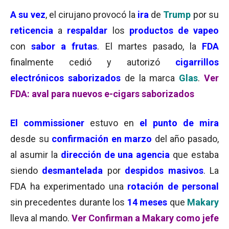
A su vez
, el cirujano provocó la
ira
de
Trump
por su
reticencia
a
respaldar
los
productos de vapeo
con
sabor a frutas
. El martes pasado, la
FDA
finalmente cedió y autorizó
cigarrillos
electrónicos saborizados
de la marca
Glas
.
Ver
FDA: aval para nuevos e-cigars saborizados
El commissioner
estuvo en
el punto de mira
desde su
confirmación en marzo
del año pasado,
al asumir la
dirección de una agencia
que estaba
siendo
desmantelada
por
despidos masivos
. La
FDA ha experimentado una
rotación de personal
sin precedentes durante los
14 meses
que
Makary
lleva al mando.
Ver Confirman a Makary como jefe