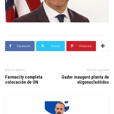
Facebook
Twitter
Pinterest
Artículo anterior
Artículo siguiente
Farmacity completa
Gador inauguró planta de
colocación de ON
oligonucleótidos