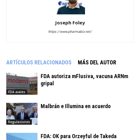
Joseph Foley
https://www.pharmabiz.net/
ARTÍCULOS RELACIONADOS
MÁS DEL AUTOR
FDA autoriza mFlusiva, vacuna ARNm
gripal
FDA avales
Malbrán e Illumina en acuerdo
Regulaciones
FDA: OK para Orzeyful de Takeda