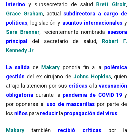
interino
y subsecretario de salud
Brett Giroir
,
Grace Graham
, actual
subdirectora a cargo de
políticas
, legislación y
asuntos internacionales
y
Sara Brenner
, recientemente nombrada
asesora
principal
del secretario de salud,
Robert F.
Kennedy Jr
.
La salida
de
Makary
pondría fin a la
polémica
gestión
del ex cirujano de
Johns Hopkins
, quien
atrajo la atención por sus
críticas
a la
vacunación
obligatoria
durante la
pandemia de COVID-19
y
por oponerse al
uso de mascarillas
por parte de
los
niños
para
reducir
la
propagación del virus
.
Makary
también
recibió críticas
por la