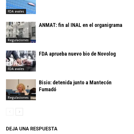
FDA avales
ANMAT: fin al INAL en el organigrama
Regulaciones
FDA aprueba nuevo bio de Novolog
FDA avales
Bisio: detenida junto a Mantecón
Fumadó
Regulaciones
DEJA UNA RESPUESTA