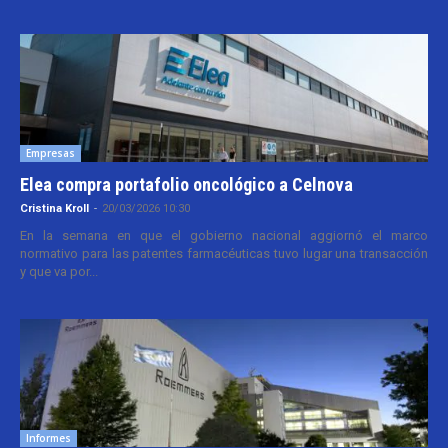
Empresas
Elea compra portafolio oncológico a Celnova
Cristina Kroll
-
20/03/2026 10:30
En la semana en que el gobierno nacional aggiornó el marco
normativo para las patentes farmacéuticas tuvo lugar una transacción
y que va por...
Informes