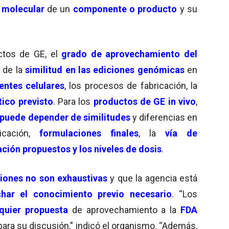
 molecular
de un
componente o producto
y su
ctos de GE, el
grado de aprovechamiento del
 de la
similitud en las ediciones genómicas
en
entes celulares
, los procesos de fabricación, la
ico previsto
. Para los
productos de GE in vivo
,
puede depender de similitudes
y diferencias en
icación,
formulaciones finales
, la
vía de
ción propuestos y los niveles de dosis
.
iones
no son exhaustivas
y que la agencia está
char el conocimiento previo necesario
. “Los
quier propuesta
de aprovechamiento a la
FDA
 para su discusión,” indicó el organismo. “Además,