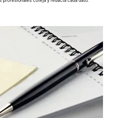
s profesionales coteja y redacta cada dato.