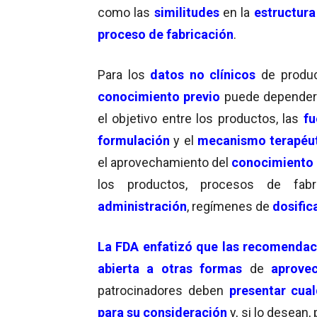
como las
similitudes
en la
estructura
proceso de fabricación
.
Para los
datos no clínicos
de produ
conocimiento previo
puede depender
el objetivo entre los productos, las
fu
formulación
y el
mecanismo terapéut
el aprovechamiento del
conocimiento 
los productos, procesos de fabr
administración
, regímenes de
dosifica
La FDA enfatizó que las recomendac
abierta a otras formas
de
aprove
patrocinadores deben
presentar cual
para su consideración
y, si lo desean,