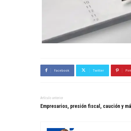
Facebook
Twitter
Pin
Artículo anterior
Empresarios, presión fiscal, caución y m