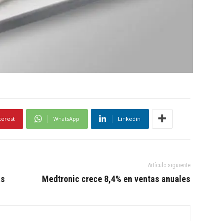
terest
WhatsApp
Linkedin
Artículo siguiente
ás
Medtronic crece 8,4% en ventas anuales