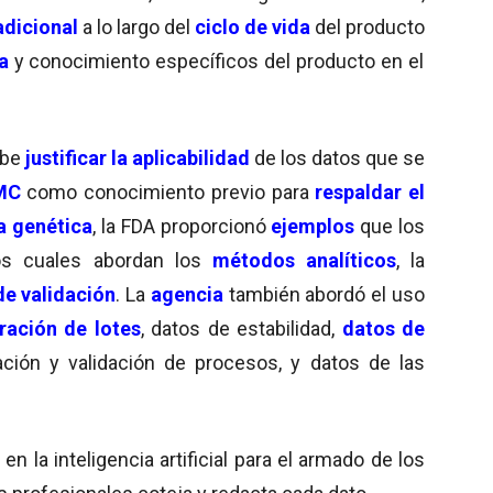
dicional
a lo largo del
ciclo de vida
del producto
a
y conocimiento específicos del producto en el
be
justificar la aplicabilidad
de los datos que se
MC
como conocimiento previo para
respaldar el
a genética
, la FDA proporcionó
ejemplos
que los
los cuales abordan los
métodos analíticos
, la
de validación
. La
agencia
también abordó el uso
ración de lotes
, datos de estabilidad,
datos de
ación y validación de procesos, y datos de las
 la inteligencia artificial para el armado de los