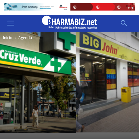
Inicio
Agenda