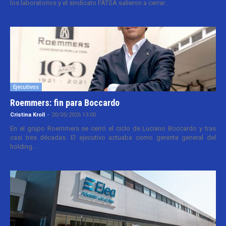
los laboratorios y el sindicato FATSA salieron a cerrar...
Ejecutivos
Roemmers: fin para Boccardo
Cristina Kroll
-
20/05/2026 13:00
En el grupo Roemmers se cerró el ciclo de Luciano Boccardo y tras
casi tres décadas. El ejecutivo actuaba como gerente general del
holding...