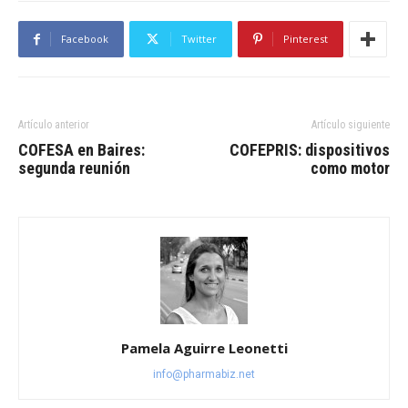
Facebook
Twitter
Pinterest
Artículo anterior
Artículo siguiente
COFESA en Baires:
COFEPRIS: dispositivos
segunda reunión
como motor
Pamela Aguirre Leonetti
info@pharmabiz.net