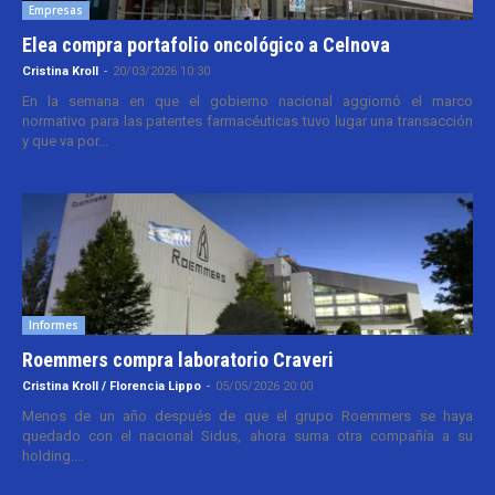
Empresas
Elea compra portafolio oncológico a Celnova
Cristina Kroll
-
20/03/2026 10:30
En la semana en que el gobierno nacional aggiornó el marco
normativo para las patentes farmacéuticas tuvo lugar una transacción
y que va por...
Informes
Roemmers compra laboratorio Craveri
Cristina Kroll / Florencia Lippo
-
05/05/2026 20:00
Menos de un año después de que el grupo Roemmers se haya
quedado con el nacional Sidus, ahora suma otra compañía a su
holding....