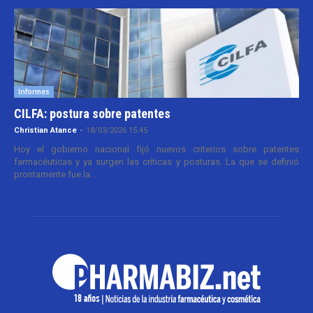
Informes
CILFA: postura sobre patentes
Christian Atance
-
18/03/2026 15:45
Hoy el gobierno nacional fijó nuevos criterios sobre patentes
farmacéuticas y ya surgen las críticas y posturas. La que se definió
prontamente fue la...