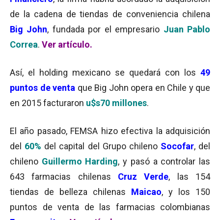
de la cadena de tiendas de conveniencia chilena
Big John
, fundada por el empresario
Juan Pablo
Correa
.
Ver artículo
.
Así, el holding mexicano se quedará con los
49
puntos de venta
que Big John opera en Chile y que
en 2015 facturaron
u$s70 millones
.
El año pasado, FEMSA hizo efectiva la adquisición
del
60%
del capital del Grupo chileno
Socofar
, del
chileno
Guillermo Harding
, y pasó a controlar las
643 farmacias chilenas
Cruz Verde
, las 154
tiendas de belleza chilenas
Maicao
, y los 150
puntos de venta de las farmacias colombianas