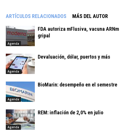
ARTÍCULOS RELACIONADOS
MÁS DEL AUTOR
FDA autoriza mFlusiva, vacuna ARNm
gripal
Agenda
Devaluación, dólar, puertos y más
Agenda
BioMarin: desempeño en el semestre
Agenda
REM: inflación de 2,0% en julio
Agenda