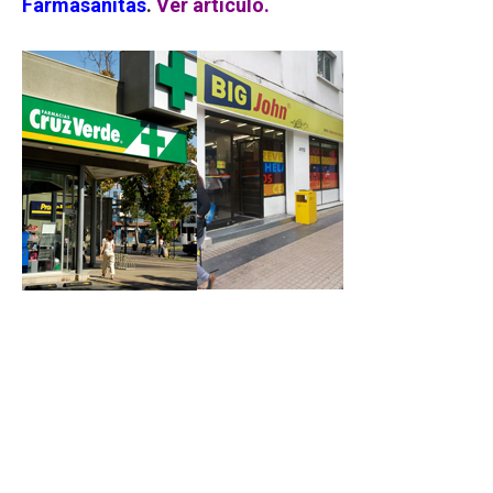
Farmasanitas
.
Ver artículo
.