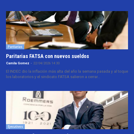
Paritarias
Paritarias FATSA con nuevos sueldos
Camila Gomez
-
22/04/2026 14:30
El INDEC dio la inflación más alta del año la semana pasada y al toque
los laboratorios y el sindicato FATSA salieron a cerrar...
Ejecutivos