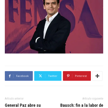
Facebook
Twitter
Pinterest
Artículo anterior
Artículo siguiente
General Paz abre su
Bausch: fin a la labor de