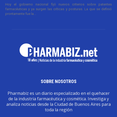
Hoy el gobierno nacional fijó nuevos criterios sobre patentes
farmacéuticas y ya surgen las críticas y posturas. La que se definió
prontamente fue la...
SOBRE NOSOTROS
Pharmabiz es un diario especializado en el quehacer
de la industria farmacéutica y cosmética. Investiga y
analiza noticias desde la Ciudad de Buenos Aires para
toda la región