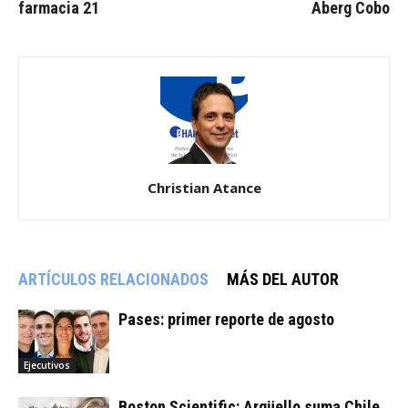
farmacia 21
Aberg Cobo
Christian Atance
ARTÍCULOS RELACIONADOS
MÁS DEL AUTOR
Pases: primer reporte de agosto
Ejecutivos
Boston Scientific: Argüello suma Chile