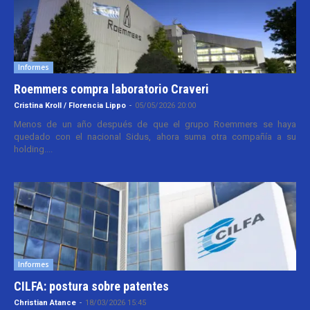
Informes
Roemmers compra laboratorio Craveri
Cristina Kroll / Florencia Lippo
-
05/05/2026 20:00
Menos de un año después de que el grupo Roemmers se haya
quedado con el nacional Sidus, ahora suma otra compañía a su
holding....
Informes
CILFA: postura sobre patentes
Christian Atance
-
18/03/2026 15:45