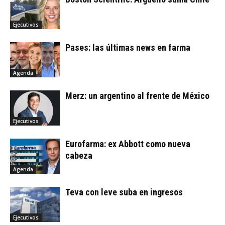
Ejecutivos
Pases: las últimas news en farma
Agenda
Merz: un argentino al frente de México
Ejecutivos
Eurofarma: ex Abbott como nueva
cabeza
Agenda
Teva con leve suba en ingresos
Ejecutivos