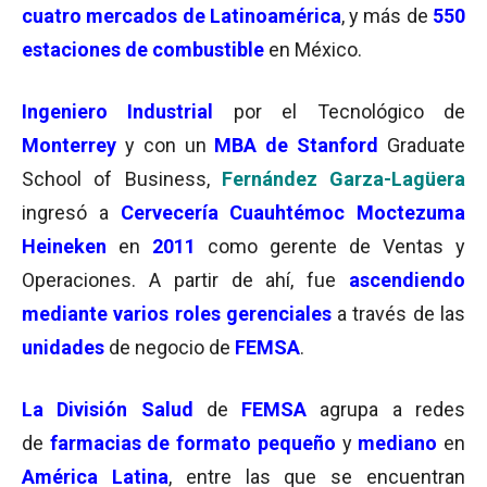
cuatro mercados de Latinoamérica
, y más de
550
estaciones de combustible
en México.
Ingeniero Industrial
por el Tecnológico de
Monterrey
y con un
MBA de Stanford
Graduate
School of Business,
Fernández Garza-Lagüera
ingresó a
Cervecería Cuauhtémoc Moctezuma
Heineken
en
2011
como gerente de Ventas y
Operaciones. A partir de ahí, fue
ascendiendo
mediante varios roles gerenciales
a través de las
unidades
de negocio de
FEMSA
.
La División Salud
de
FEMSA
agrupa a redes
de
farmacias de formato pequeño
y
mediano
en
América Latina
, entre las que se encuentran