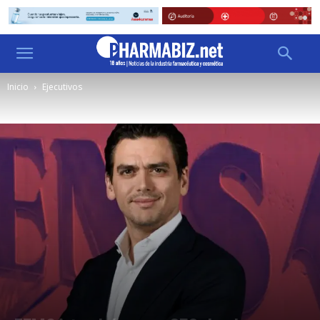
Inicio
Ejecutivos