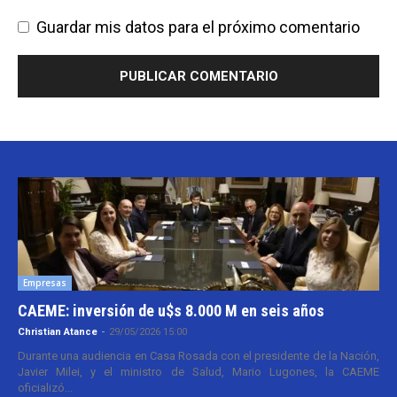
Guardar mis datos para el próximo comentario
Empresas
CAEME: inversión de u$s 8.000 M en seis años
Christian Atance
-
29/05/2026 15:00
Durante una audiencia en Casa Rosada con el presidente de la Nación,
Javier Milei, y el ministro de Salud, Mario Lugones, la CAEME
oficializó...