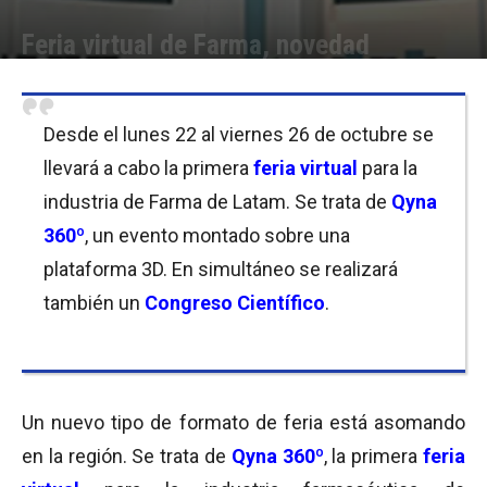
Feria virtual de Farma, novedad
Por
Equipo de Redacción
-
28/09/2018 13:45
Desde el lunes 22 al viernes 26 de octubre se
llevará a cabo la primera
feria virtual
para la
industria de Farma de Latam. Se trata de
Qyna
360º
, un evento montado sobre una
plataforma 3D. En simultáneo se realizará
también un
Congreso Científico
.
Un nuevo tipo de formato de feria está asomando
en la región. Se trata de
Qyna 360º
, la primera
feria