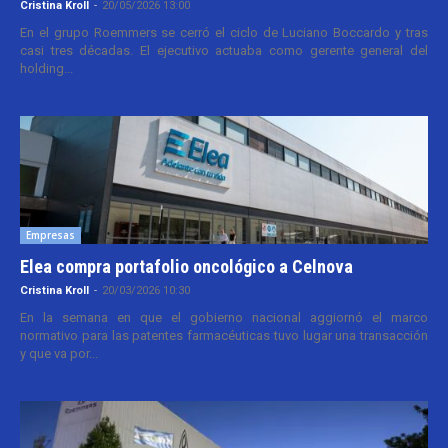
Cristina Kroll
-
20/05/2026 13:00
En el grupo Roemmers se cerró el ciclo de Luciano Boccardo y tras
casi tres décadas. El ejecutivo actuaba como gerente general del
holding...
Empresas
Elea compra portafolio oncológico a Celnova
Cristina Kroll
-
20/03/2026 10:30
En la semana en que el gobierno nacional aggiornó el marco
normativo para las patentes farmacéuticas tuvo lugar una transacción
y que va por...