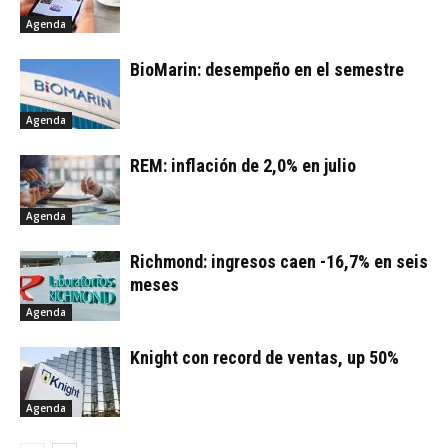
Agenda
BioMarin: desempeño en el semestre
Agenda
REM: inflación de 2,0% en julio
Agenda
Richmond: ingresos caen -16,7% en seis
meses
Agenda
Knight con record de ventas, up 50%
Agenda