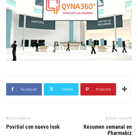
Facebook
Twitter
Pinterest
Artículo anterior
Artículo siguiente
Povitiol con nuevo look
Resumen semanal en
Pharmabiz