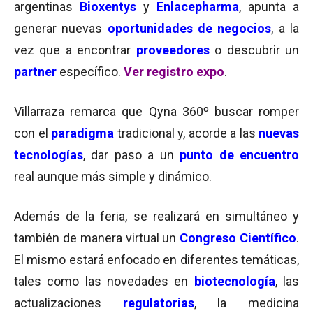
argentinas
Bioxentys
y
Enlacepharma
, apunta a
generar nuevas
oportunidades de negocios
, a la
vez que a encontrar
proveedores
o descubrir un
partner
específico.
Ver registro expo
.
Villarraza remarca que Qyna 360º buscar romper
con el
paradigma
tradicional y, acorde a las
nuevas
tecnologías
, dar paso a un
punto de encuentro
real aunque más simple y dinámico.
Además de la feria, se realizará en simultáneo y
también de manera virtual un
Congreso Científico
.
El mismo estará enfocado en diferentes temáticas,
tales como las novedades en
biotecnología
, las
actualizaciones
regulatorias
, la medicina