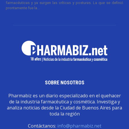
farmacéuticas y ya surgen las críticas y posturas. La que se definió
prontamente fue la...
SOBRE NOSOTROS
Pharmabiz es un diario especializado en el quehacer
de la industria farmacéutica y cosmética. Investiga y
analiza noticias desde la Ciudad de Buenos Aires para
toda la región
Contáctanos:
info@pharmabiz.net