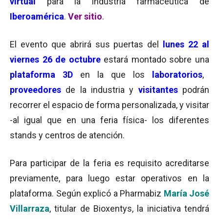
virtual
para la industria farmacéutica de
Iberoamérica
.
Ver sitio
.
El evento que abrirá sus puertas del
lunes 22 al
viernes 26 de octubre
estará montado sobre una
plataforma 3D
en la que los
laboratorios
,
proveedores
de la industria y
visitantes
podrán
recorrer el espacio de forma personalizada, y visitar
-al igual que en una feria física- los diferentes
stands y centros de atención.
Para participar de la feria es requisito acreditarse
previamente, para luego estar operativos en la
plataforma. Según explicó a Pharmabiz
María José
Villarraza
, titular de Bioxentys, la iniciativa tendrá