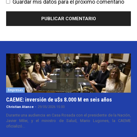
Guardar mis datos para el próximo comentario
Empresas
CAEME: inversión de u$s 8.000 M en seis años
Christian Atance
-
29/05/2026 15:00
Durante una audiencia en Casa Rosada con el presidente de la Nación,
Javier Milei, y el ministro de Salud, Mario Lugones, la CAEME
oficializó...