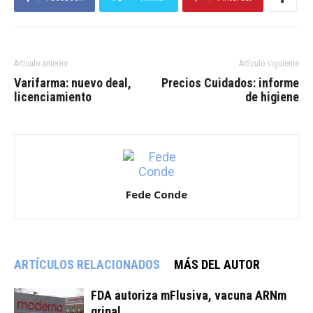
Artículo anterior
Artículo siguiente
Varifarma: nuevo deal,
Precios Cuidados: informe
licenciamiento
de higiene
Fede Conde
ARTÍCULOS RELACIONADOS
MÁS DEL AUTOR
FDA autoriza mFlusiva, vacuna ARNm
gripal