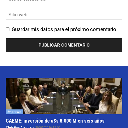
Guardar mis datos para el próximo comentario
Empresas
CAEME: inversión de u$s 8.000 M en seis años
Christian Atance
-
29/05/2026 15:00