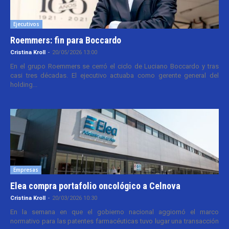
Ejecutivos
Roemmers: fin para Boccardo
Cristina Kroll
-
20/05/2026 13:00
En el grupo Roemmers se cerró el ciclo de Luciano Boccardo y tras
casi tres décadas. El ejecutivo actuaba como gerente general del
holding...
Empresas
Elea compra portafolio oncológico a Celnova
Cristina Kroll
-
20/03/2026 10:30
En la semana en que el gobierno nacional aggiornó el marco
normativo para las patentes farmacéuticas tuvo lugar una transacción