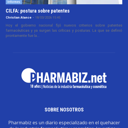
Informes
CILFA: postura sobre patentes
Christian Atance
-
18/03/2026 15:45
Hoy el gobierno nacional fijó nuevos criterios sobre patentes
farmacéuticas y ya surgen las críticas y posturas. La que se definió
prontamente fue la...
SOBRE NOSOTROS
Pharmabiz es un diario especializado en el quehacer