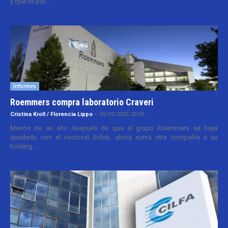
y que va por...
Informes
Roemmers compra laboratorio Craveri
Cristina Kroll / Florencia Lippo
-
05/05/2026 20:00
Menos de un año después de que el grupo Roemmers se haya
quedado con el nacional Sidus, ahora suma otra compañía a su
holding....