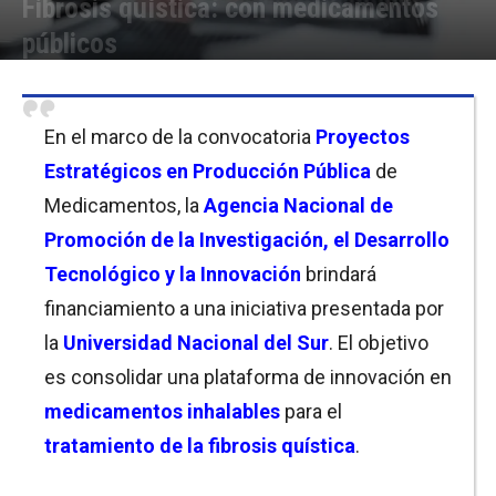
Fibrosis quística: con medicamentos
públicos
Por
Fede Conde
-
12/04/2022 16:00
En el marco de la convocatoria
Proyectos
Estratégicos en Producción Pública
de
Medicamentos, la
Agencia Nacional de
Promoción de la Investigación, el Desarrollo
Tecnológico
y la Innovación
brindará
financiamiento a una iniciativa presentada por
la
Universidad Nacional del Sur
. El objetivo
es consolidar una plataforma de innovación en
medicamentos inhalables
para el
tratamiento de la fibrosis quística
.