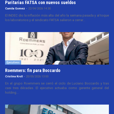
Paritarias FATSA con nuevos sueldos
Camila Gomez
-
22/04/2026 14:30
El INDEC dio la inflación más alta del año la semana pasada y al toque
los laboratorios y el sindicato FATSA salieron a cerrar...
Ejecutivos
Roemmers: fin para Boccardo
Cristina Kroll
-
20/05/2026 13:00
En el grupo Roemmers se cerró el ciclo de Luciano Boccardo y tras
casi tres décadas. El ejecutivo actuaba como gerente general del
holding...