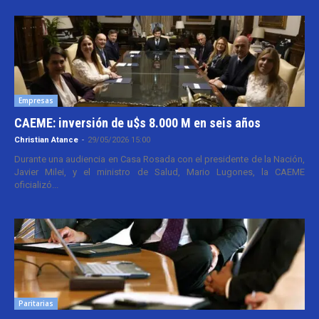
Empresas
CAEME: inversión de u$s 8.000 M en seis años
Christian Atance
-
29/05/2026 15:00
Durante una audiencia en Casa Rosada con el presidente de la Nación,
Javier Milei, y el ministro de Salud, Mario Lugones, la CAEME
oficializó...
Paritarias