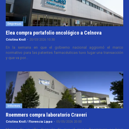
Empresas
Elea compra portafolio oncológico a Celnova
Cristina Kroll
-
20/03/2026 10:30
En la semana en que el gobierno nacional aggiornó el marco
normativo para las patentes farmacéuticas tuvo lugar una transacción
y que va por...
Informes
Roemmers compra laboratorio Craveri
Cristina Kroll / Florencia Lippo
-
05/05/2026 20:00