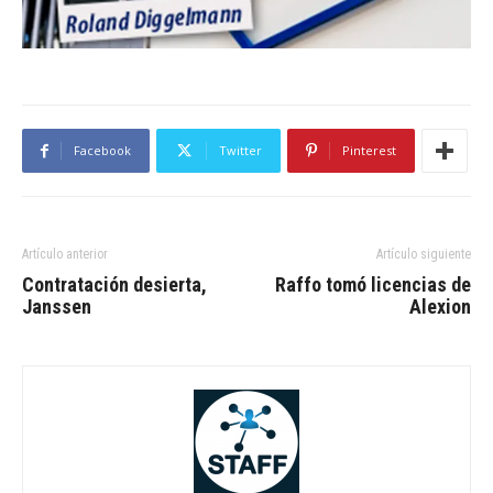
Facebook
Twitter
Pinterest
Artículo anterior
Artículo siguiente
Contratación desierta,
Raffo tomó licencias de
Janssen
Alexion