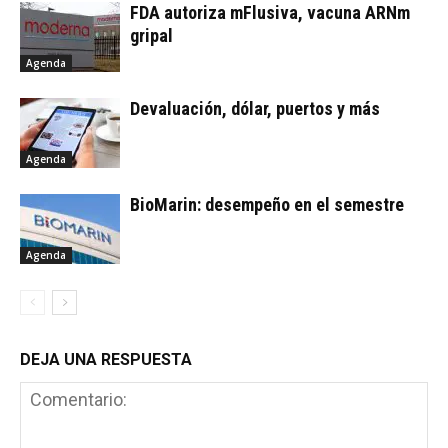
FDA autoriza mFlusiva, vacuna ARNm
gripal
Agenda
Devaluación, dólar, puertos y más
Agenda
BioMarin: desempeño en el semestre
Agenda
DEJA UNA RESPUESTA