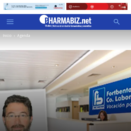
Inicio
Agenda