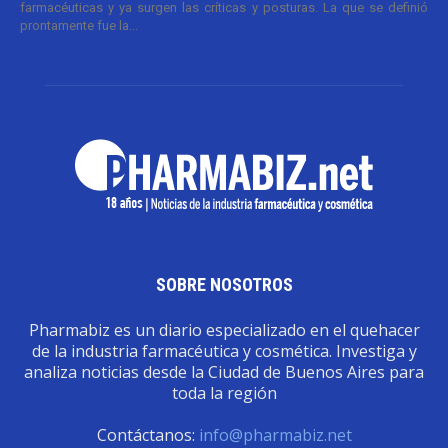
farmacéuticas y ya surgen las críticas y posturas. La que se definió
prontamente fue la...
SOBRE NOSOTROS
Pharmabiz es un diario especializado en el quehacer
de la industria farmacéutica y cosmética. Investiga y
analiza noticias desde la Ciudad de Buenos Aires para
toda la región
Contáctanos:
info@pharmabiz.net