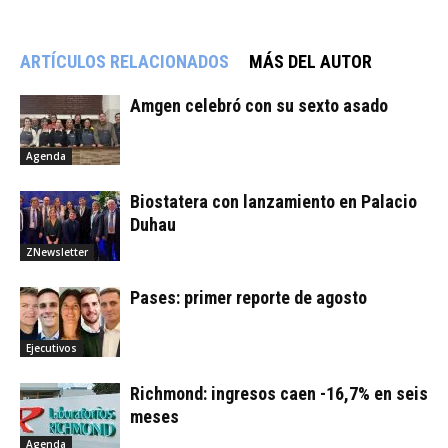
ARTÍCULOS RELACIONADOS
MÁS DEL AUTOR
Amgen celebró con su sexto asado
Agenda
Biostatera con lanzamiento en Palacio
Duhau
ZNewsletter
Pases: primer reporte de agosto
Ejecutivos
Richmond: ingresos caen -16,7% en seis
meses
Agenda