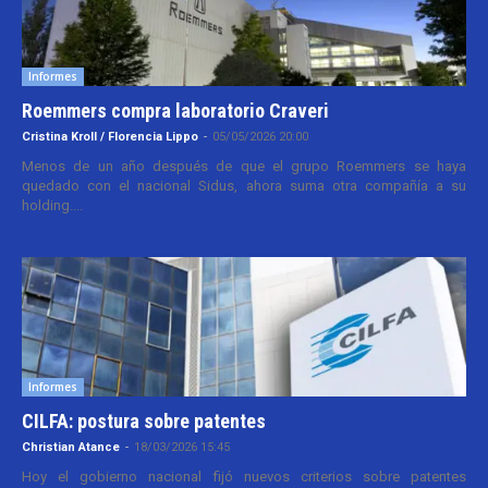
Informes
Roemmers compra laboratorio Craveri
Cristina Kroll / Florencia Lippo
-
05/05/2026 20:00
Menos de un año después de que el grupo Roemmers se haya
quedado con el nacional Sidus, ahora suma otra compañía a su
holding....
Informes
CILFA: postura sobre patentes
Christian Atance
-
18/03/2026 15:45
Hoy el gobierno nacional fijó nuevos criterios sobre patentes