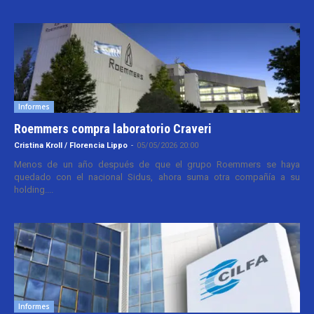
Informes
Roemmers compra laboratorio Craveri
Cristina Kroll / Florencia Lippo
-
05/05/2026 20:00
Menos de un año después de que el grupo Roemmers se haya
quedado con el nacional Sidus, ahora suma otra compañía a su
holding....
Informes