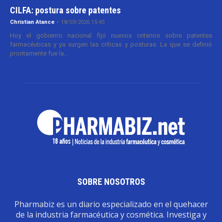
CILFA: postura sobre patentes
Christian Atance
-
18/03/2026 15:45
Hoy el gobierno nacional fijó nuevos criterios sobre patentes
farmacéuticas y ya surgen las críticas y posturas. La que se definió
prontamente fue la...
SOBRE NOSOTROS
Pharmabiz es un diario especializado en el quehacer
de la industria farmacéutica y cosmética. Investiga y