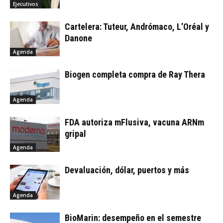
Ejecutivos
Cartelera: Tuteur, Andrómaco, L’Oréal y
Danone
Agenda
Biogen completa compra de Ray Thera
Agenda
FDA autoriza mFlusiva, vacuna ARNm
gripal
Agenda
Devaluación, dólar, puertos y más
Agenda
BioMarin: desempeño en el semestre