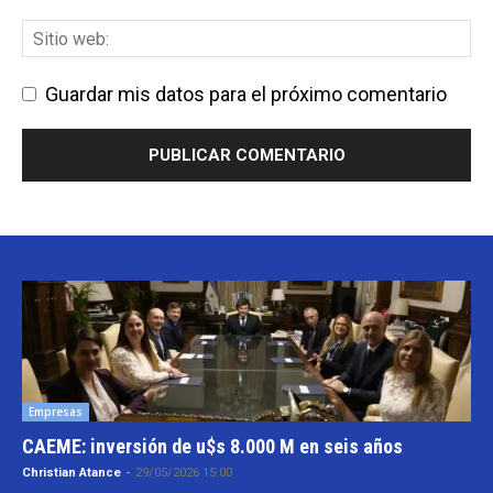
Guardar mis datos para el próximo comentario
Empresas
CAEME: inversión de u$s 8.000 M en seis años
Christian Atance
-
29/05/2026 15:00