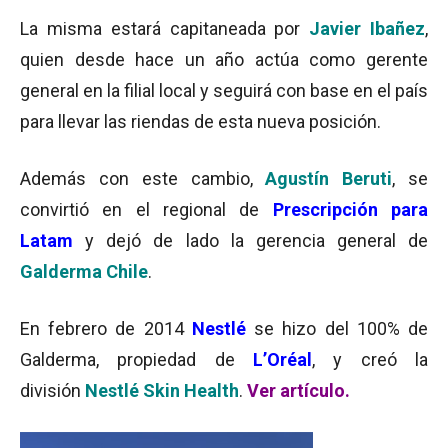
La misma estará capitaneada por
Javier Ibañez
,
quien desde hace un año actúa como gerente
general en la filial local y seguirá con base en el país
para llevar las riendas de esta nueva posición.
Además con este cambio,
Agustín Beruti
, se
convirtió en el regional de
Prescripción para
Latam
y dejó de lado la gerencia general de
Galderma Chil
e
.
En febrero de 2014
Nestlé
se hizo del 100% de
Galderma, propiedad de
L’Oréal
, y creó la
división
Nestlé Skin Health
.
Ver artículo.