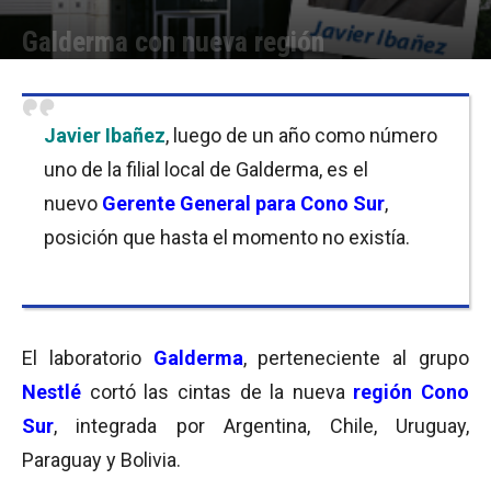
Galderma con nueva región
Por
Micaela Bitch
-
29/02/2016 09:59
Javier Ibañez
, luego de un año como número
uno de la filial local de Galderma, es el
nuevo
Gerente General para Cono Sur
,
posición que hasta el momento no existía.
El laboratorio
Galderma
, perteneciente al grupo
Nestlé
cortó las cintas de la nueva
región Cono
Sur
, integrada por Argentina, Chile, Uruguay,
Paraguay y Bolivia.