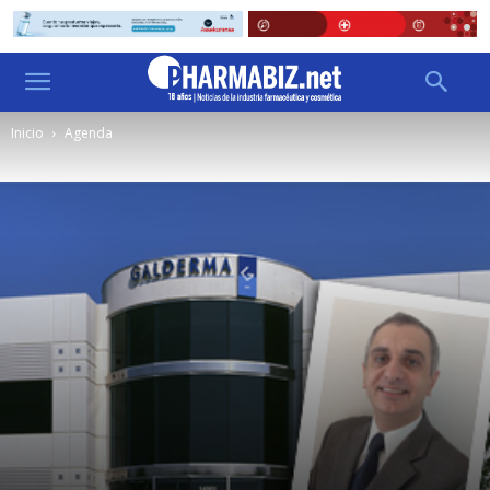
Inicio
Agenda