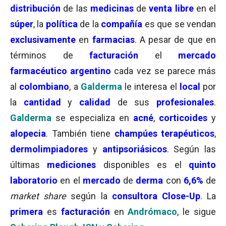
distribución
de las
medicinas
de
venta libre
en el
súper
, la
política
de la
compañía
es que se vendan
exclusivamente
en
farmacias
. A pesar de que en
términos de
facturación
el
mercado
farmacéutico argentino
cada vez se parece más
al
colombiano
, a
Galderma
le interesa el
local
por
la
cantidad
y
calidad
de sus
profesionales
.
Galderma
se especializa en
acné
,
corticoides
y
alopecia
. También tiene
champúes terapéuticos
,
dermolimpiadores
y
antipsoriásicos
. Según las
últimas
mediciones
disponibles es el
quinto
laboratorio
en el
mercado
de
derma
con
6,6%
de
market share
según la
consultora
Close-Up
. La
primera
es
facturación
en
Andrómaco
, le sigue