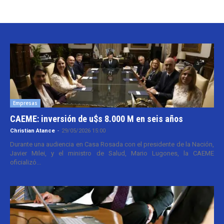
Empresas
CAEME: inversión de u$s 8.000 M en seis años
Christian Atance
-
29/05/2026 15:00
Durante una audiencia en Casa Rosada con el presidente de la Nación,
Javier Milei, y el ministro de Salud, Mario Lugones, la CAEME
oficializó...