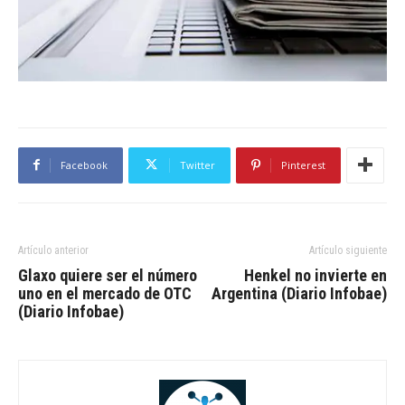
Facebook
Twitter
Pinterest
Artículo anterior
Artículo siguiente
Glaxo quiere ser el número
Henkel no invierte en
uno en el mercado de OTC
Argentina (Diario Infobae)
(Diario Infobae)