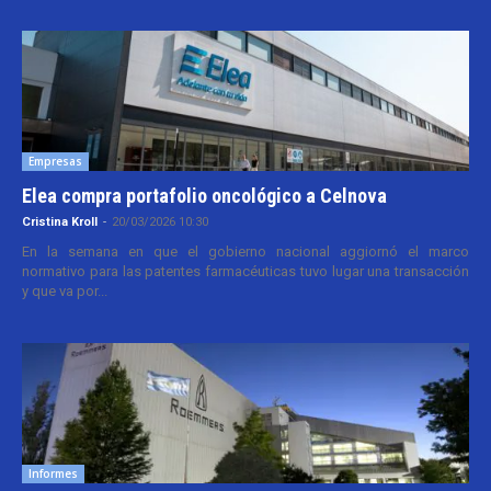
Empresas
Elea compra portafolio oncológico a Celnova
Cristina Kroll
-
20/03/2026 10:30
En la semana en que el gobierno nacional aggiornó el marco
normativo para las patentes farmacéuticas tuvo lugar una transacción
y que va por...
Informes