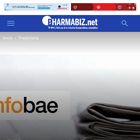
Inicio
Trayectoria