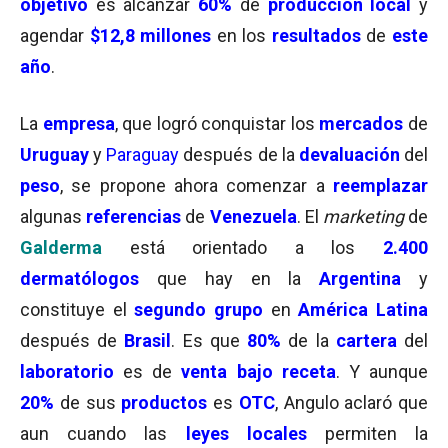
objetivo
es alcanzar
60%
de
producción local
y
agendar
$12,8 millones
en los
resultados
de
este
año
.
La
empresa
, que logró conquistar los
mercados
de
Uruguay
y
Paraguay
después de la
devaluación
del
peso
, se propone ahora comenzar a
reemplazar
algunas
referencias
de
Venezuela
. El
marketing
de
Galderma
está orientado a los
2.400
dermatólogos
que hay en la
Argentina
y
constituye el
segundo grupo
en
América Latina
después de
Brasil
. Es que
80%
de la
cartera
del
laboratorio
es de
venta bajo receta
. Y aunque
20%
de sus
productos
es
OTC
, Angulo aclaró que
aun cuando las
leyes locales
permiten la