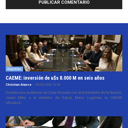
Empresas
CAEME: inversión de u$s 8.000 M en seis años
Christian Atance
-
29/05/2026 15:00
Durante una audiencia en Casa Rosada con el presidente de la Nación,
Javier Milei, y el ministro de Salud, Mario Lugones, la CAEME
oficializó...