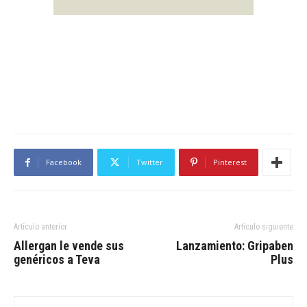
Facebook
Twitter
Pinterest
Artículo anterior
Artículo siguiente
Allergan le vende sus
Lanzamiento: Gripaben
genéricos a Teva
Plus