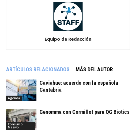
Equipo de Redacción
ARTÍCULOS RELACIONADOS
MÁS DEL AUTOR
Caviahue: acuerdo con la española
Cantabria
Agenda
Genomma con Cormillot para QG Biotics
Consumo
Masivo