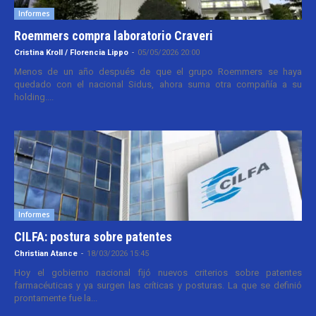
Informes
Roemmers compra laboratorio Craveri
Cristina Kroll / Florencia Lippo
-
05/05/2026 20:00
Menos de un año después de que el grupo Roemmers se haya
quedado con el nacional Sidus, ahora suma otra compañía a su
holding....
Informes
CILFA: postura sobre patentes
Christian Atance
-
18/03/2026 15:45
Hoy el gobierno nacional fijó nuevos criterios sobre patentes
farmacéuticas y ya surgen las críticas y posturas. La que se definió
prontamente fue la...