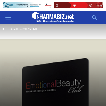
Inicio
Consumo Masivo