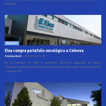
holding...
Empresas
Elea compra portafolio oncológico a Celnova
Cristina Kroll
-
20/03/2026 10:30
En la semana en que el gobierno nacional aggiornó el marco
normativo para las patentes farmacéuticas tuvo lugar una transacción
y que va por...