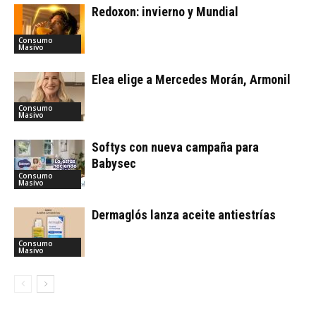
Redoxon: invierno y Mundial
Consumo
Masivo
Elea elige a Mercedes Morán, Armonil
Consumo
Masivo
Softys con nueva campaña para
Babysec
Consumo
Masivo
Dermaglós lanza aceite antiestrías
Consumo
Masivo