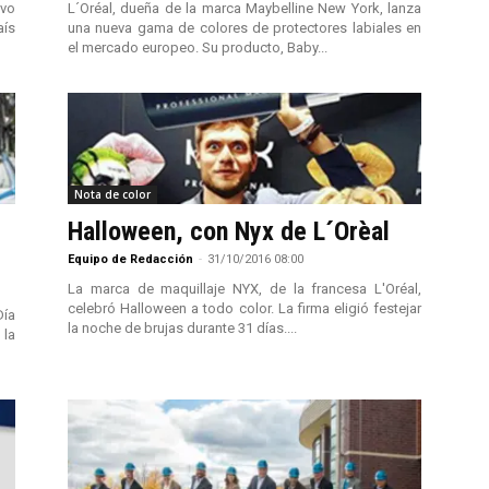
ivo
L´Oréal, dueña de la marca Maybelline New York, lanza
aís
una nueva gama de colores de protectores labiales en
el mercado europeo. Su producto, Baby...
Nota de color
Halloween, con Nyx de L´Orèal
Equipo de Redacción
-
31/10/2016 08:00
La marca de maquillaje NYX, de la francesa L'Oréal,
celebró Halloween a todo color. La firma eligió festejar
Día
la noche de brujas durante 31 días....
 la