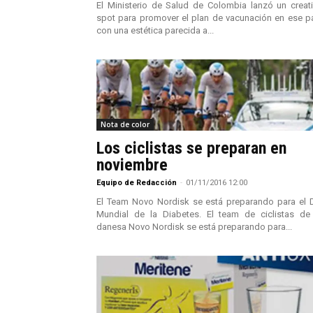
El Ministerio de Salud de Colombia lanzó un creat
spot para promover el plan de vacunación en ese p
con una estética parecida a...
Nota de color
Los ciclistas se preparan en
noviembre
Equipo de Redacción
-
01/11/2016 12:00
El Team Novo Nordisk se está preparando para el 
Mundial de la Diabetes. El team de ciclistas de
danesa Novo Nordisk se está preparando para...