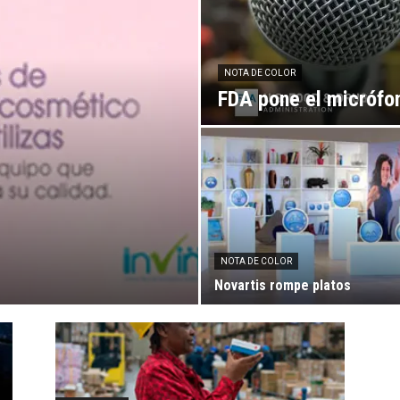
NOTA DE COLOR
FDA pone el micrófo
NOTA DE COLOR
Novartis rompe platos