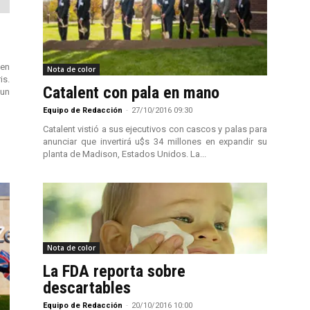
 en
Nota de color
is.
Catalent con pala en mano
 un
Equipo de Redacción
-
27/10/2016 09:30
Catalent vistió a sus ejecutivos con cascos y palas para
anunciar que invertirá u$s 34 millones en expandir su
planta de Madison, Estados Unidos. La...
Nota de color
La FDA reporta sobre
descartables
Equipo de Redacción
-
20/10/2016 10:00