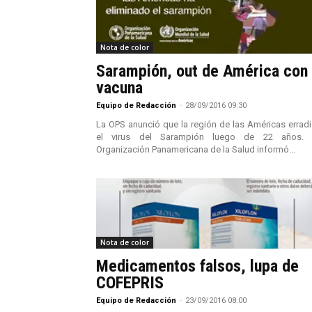
Nota de color
Sarampión, out de América con
vacuna
Equipo de Redacción
-
28/09/2016 09:30
La OPS anunció que la región de las Américas errad
el virus del Sarampión luego de 22 años. 
Organización Panamericana de la Salud informó...
Nota de color
Medicamentos falsos, lupa de
COFEPRIS
Equipo de Redacción
-
23/09/2016 08:00