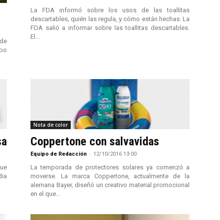
La FDA informó sobre los usos de las toallitas
descartables, quién las regula, y cómo están hechas. La
FDA salió a informar sobre las toallitas descartables.
El...
 de
ipo
Nota de color
sa
Coppertone con salvavidas
Equipo de Redacción
-
12/10/2016 13:00
sue
La temporada de protectores solares ya comenzó a
dia
moverse. La marca Coppertone, actualmente de la
alemana Bayer, diseñó un creativo material promocional
en el que...