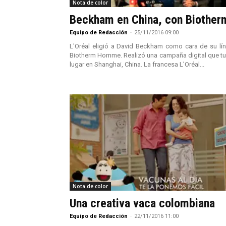
Nota de color
Beckham en China, con Biother
Equipo de Redacción
-
25/11/2016 09:00
L'Oréal eligió a David Beckham como cara de su lí
Biotherm Homme. Realizó una campaña digital que t
lugar en Shanghai, China. La francesa L’Oréal...
Nota de color
Una creativa vaca colombiana
Equipo de Redacción
-
22/11/2016 11:00