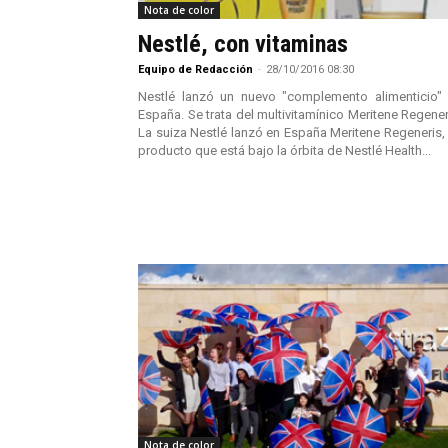
Nota de color
Nestlé, con vitaminas
Equipo de Redacción
-
28/10/2016 08:30
Nestlé lanzó un nuevo "complemento alimenticio"
España. Se trata del multivitamínico Meritene Regener
La suiza Nestlé lanzó en España Meritene Regeneris,
producto que está bajo la órbita de Nestlé Health...
Nota de color