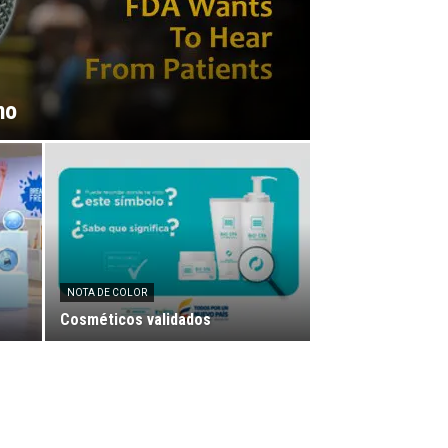
no
NOTA DE COLOR
Cosméticos validados