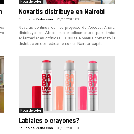
Nota de color
m
Novartis distribuye en Nairobi
Equipo de Redacción
-
23/11/2016 09:00
nea
Novartis continúa con su proyecto de Acceso. Ahora,
uvo
distribuye en África sus medicamentos para tratar
enfermedades crónicas. La suiza Novartis comenzó la
distribución de medicamentos en Nairobi, capital...
Nota de color
Labiales o crayones?
Equipo de Redacción
-
09/11/2016 10:00