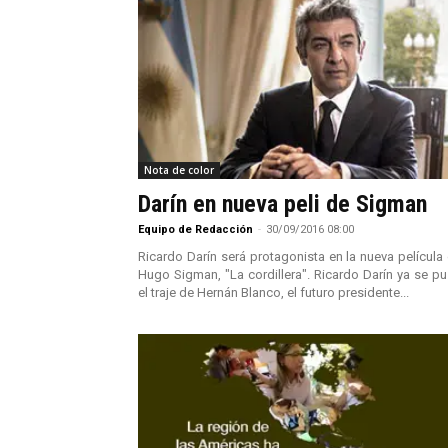
Nota de color
Darín en nueva peli de Sigman
Equipo de Redacción
-
30/09/2016 08:00
Ricardo Darín será protagonista en la nueva película
Hugo Sigman, "La cordillera". Ricardo Darín ya se p
el traje de Hernán Blanco, el futuro presidente...