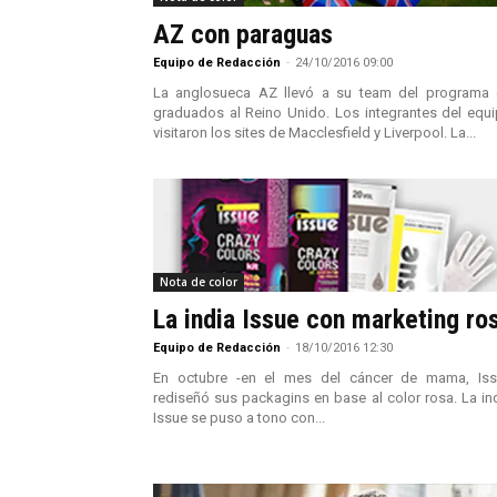
AZ con paraguas
Equipo de Redacción
-
24/10/2016 09:00
La anglosueca AZ llevó a su team del programa
graduados al Reino Unido. Los integrantes del equ
visitaron los sites de Macclesfield y Liverpool. La...
Nota de color
La india Issue con marketing ro
Equipo de Redacción
-
18/10/2016 12:30
En octubre -en el mes del cáncer de mama, Is
rediseñó sus packagins en base al color rosa. La in
Issue se puso a tono con...