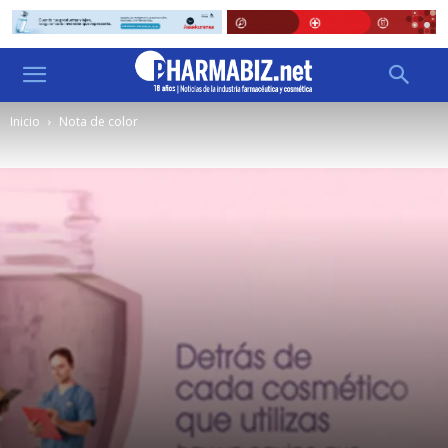
Inicio
Nota de color