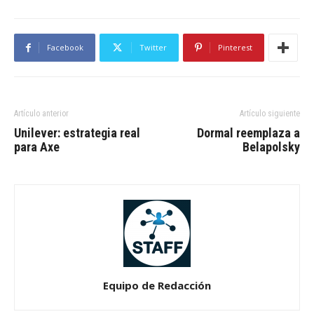
Facebook
Twitter
Pinterest
Artículo anterior
Artículo siguiente
Unilever: estrategia real
Dormal reemplaza a
para Axe
Belapolsky
Equipo de Redacción