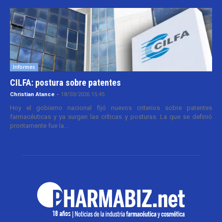
Informes
CILFA: postura sobre patentes
Christian Atance
-
18/03/2026 15:45
Hoy el gobierno nacional fijó nuevos criterios sobre patentes
farmacéuticas y ya surgen las críticas y posturas. La que se definió
prontamente fue la...