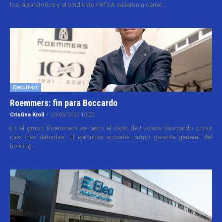
los laboratorios y el sindicato FATSA salieron a cerrar...
Ejecutivos
Roemmers: fin para Boccardo
Cristina Kroll
-
20/05/2026 13:00
En el grupo Roemmers se cerró el ciclo de Luciano Boccardo y tras
casi tres décadas. El ejecutivo actuaba como gerente general del
holding...