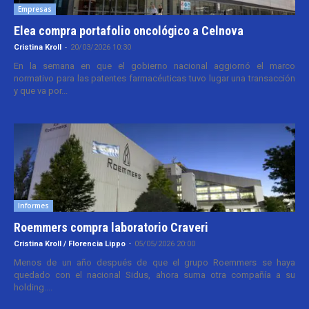
Empresas
Elea compra portafolio oncológico a Celnova
Cristina Kroll
-
20/03/2026 10:30
En la semana en que el gobierno nacional aggiornó el marco
normativo para las patentes farmacéuticas tuvo lugar una transacción
y que va por...
Informes
Roemmers compra laboratorio Craveri
Cristina Kroll / Florencia Lippo
-
05/05/2026 20:00
Menos de un año después de que el grupo Roemmers se haya
quedado con el nacional Sidus, ahora suma otra compañía a su
holding....