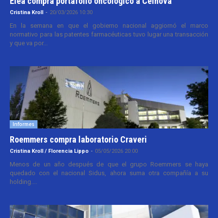
Elea compra portafolio oncológico a Celnova
Cristina Kroll
-
20/03/2026 10:30
En la semana en que el gobierno nacional aggiornó el marco
normativo para las patentes farmacéuticas tuvo lugar una transacción
y que va por...
Informes
Roemmers compra laboratorio Craveri
Cristina Kroll / Florencia Lippo
-
05/05/2026 20:00
Menos de un año después de que el grupo Roemmers se haya
quedado con el nacional Sidus, ahora suma otra compañía a su
holding....