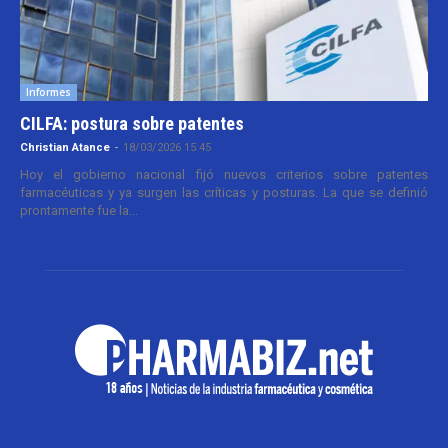
Informes
CILFA: postura sobre patentes
Christian Atance
-
18/03/2026 15:45
Hoy el gobierno nacional fijó nuevos criterios sobre patentes
farmacéuticas y ya surgen las críticas y posturas. La que se definió
prontamente fue la...