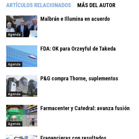
ARTÍCULOS RELACIONADOS
MÁS DEL AUTOR
Malbrán e Illumina en acuerdo
Agenda
FDA: OK para Orzeyful de Takeda
Agenda
P&G compra Thorne, suplementos
Agenda
Farmacenter y Catedral: avanza fusión
Agenda
Fragancieras con resultados