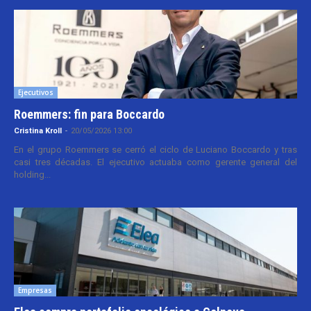
Ejecutivos
Roemmers: fin para Boccardo
Cristina Kroll
-
20/05/2026 13:00
En el grupo Roemmers se cerró el ciclo de Luciano Boccardo y tras
casi tres décadas. El ejecutivo actuaba como gerente general del
holding...
Empresas