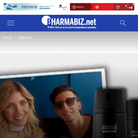
Inicio
Agenda