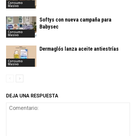
Consumo
Masivo
Softys con nueva campaña para
Babysec
Consumo
Masivo
Dermaglós lanza aceite antiestrías
Consumo
Masivo
DEJA UNA RESPUESTA