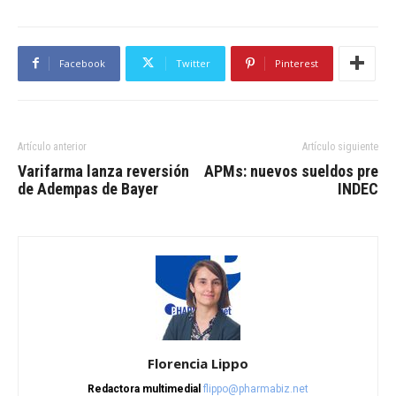
Facebook
Twitter
Pinterest
Artículo anterior
Artículo siguiente
Varifarma lanza reversión
APMs: nuevos sueldos pre
de Adempas de Bayer
INDEC
Florencia Lippo
Redactora multimedial
flippo@pharmabiz.net