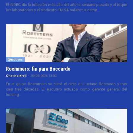
El INDEC dio la inflación más alta del año la semana pasada y al toque
los laboratorios y el sindicato FATSA salieron a cerrar...
Ejecutivos
Roemmers: fin para Boccardo
Cristina Kroll
-
20/05/2026 13:00
En el grupo Roemmers se cerró el ciclo de Luciano Boccardo y tras
casi tres décadas. El ejecutivo actuaba como gerente general del
holding...