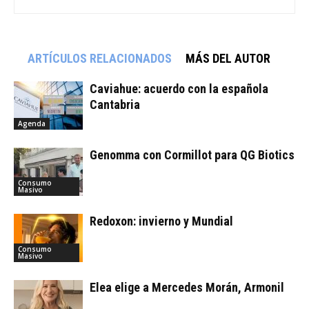
ARTÍCULOS RELACIONADOS
MÁS DEL AUTOR
Caviahue: acuerdo con la española
Cantabria
Agenda
Genomma con Cormillot para QG Biotics
Consumo
Masivo
Redoxon: invierno y Mundial
Consumo
Masivo
Elea elige a Mercedes Morán, Armonil