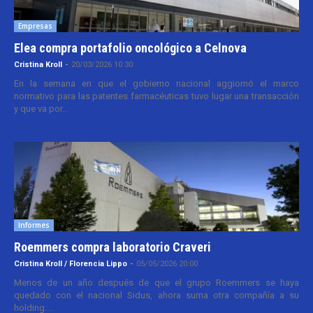
Empresas
Elea compra portafolio oncológico a Celnova
Cristina Kroll
-
20/03/2026 10:30
En la semana en que el gobierno nacional aggiornó el marco
normativo para las patentes farmacéuticas tuvo lugar una transacción
y que va por...
Informes
Roemmers compra laboratorio Craveri
Cristina Kroll / Florencia Lippo
-
05/05/2026 20:00
Menos de un año después de que el grupo Roemmers se haya
quedado con el nacional Sidus, ahora suma otra compañía a su
holding....