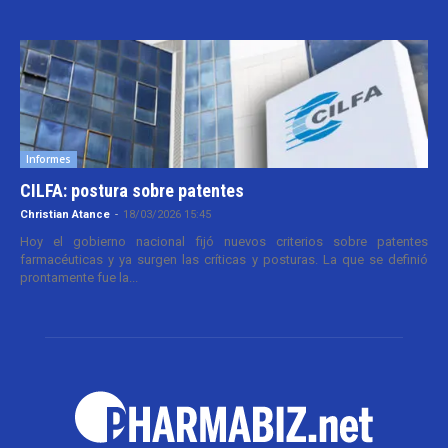
Informes
CILFA: postura sobre patentes
Christian Atance
-
18/03/2026 15:45
Hoy el gobierno nacional fijó nuevos criterios sobre patentes
farmacéuticas y ya surgen las críticas y posturas. La que se definió
prontamente fue la...