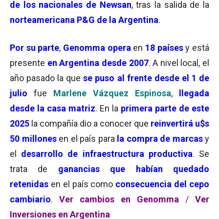
de los nacionales de Newsan
, tras la salida de la
norteamericana P&G de la Argentina
.
Por su parte
,
Genomma opera
en
18 países
y está
presente
en Argentina desde 2007
. A nivel local, el
año pasado la que
se puso al frente desde el 1 de
julio
fue
Marlene Vázquez Espinosa
,
llegada
desde la casa matriz
. En la
primera parte de este
2025
la compañía dio a conocer que
reinvertirá u$s
50 millones
en el país para
la compra de marcas
y
el
desarrollo de infraestructura productiva
. Se
trata de
ganancias
que
habían quedado
retenidas
en el país como
consecuencia del cepo
cambiario
.
Ver cambios en Genomma
/
Ver
Inversiones en Argentina