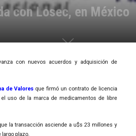
a con Losec, en México
anza con nuevos acuerdos y adquisición de
na de Valores
que firmó un contrato de licencia
el uso de la marca de medicamentos de libre
e la transacción asciende a u$s 23 millones y
 largo plazo.