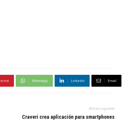
terest
WhatsApp
Linkedin
Email
Artículo siguiente
Craveri crea aplicación para smartphones