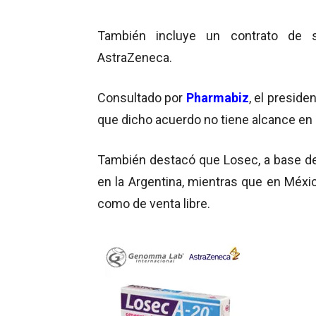
También incluye un contrato de s
AstraZeneca.
Consultado por
Pharmabiz
, el presid
que dicho acuerdo no tiene alcance en 
También destacó que Losec, a base d
en la Argentina, mientras que en Méxic
como de venta libre.