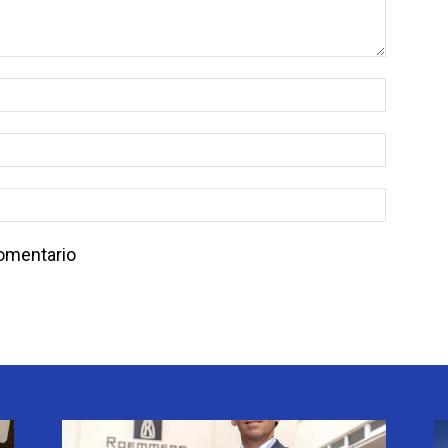
comentario