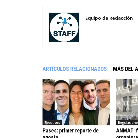
Equipo de Redacción
ARTÍCULOS RELACIONADOS
MÁS DEL 
Ejecutivos
Regulacione
Pases: primer reporte de
ANMAT: fi
agosto
organigr