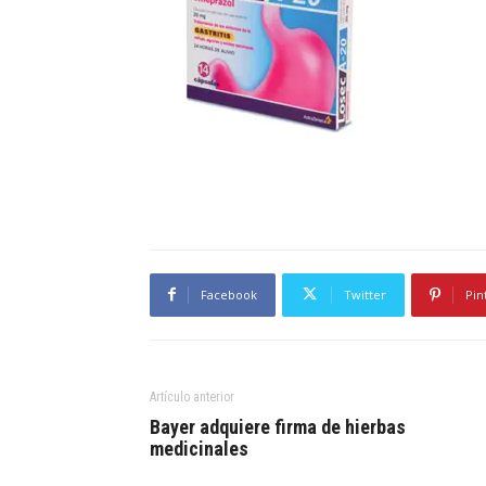
Facebook
Twitter
Pin
Artículo anterior
Bayer adquiere firma de hierbas
medicinales