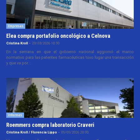
Empresas
Elea compra portafolio oncológico a Celnova
Cristina Kroll
-
20/03/2026 10:30
En la semana en que el gobierno nacional aggiornó el marco
normativo para las patentes farmacéuticas tuvo lugar una transacción
y que va por...
Informes
Roemmers compra laboratorio Craveri
Cristina Kroll / Florencia Lippo
-
05/05/2026 20:00