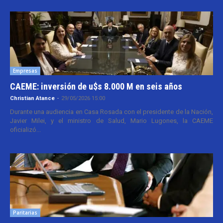
Empresas
CAEME: inversión de u$s 8.000 M en seis años
Christian Atance
-
29/05/2026 15:00
Durante una audiencia en Casa Rosada con el presidente de la Nación,
Javier Milei, y el ministro de Salud, Mario Lugones, la CAEME
oficializó...
Paritarias