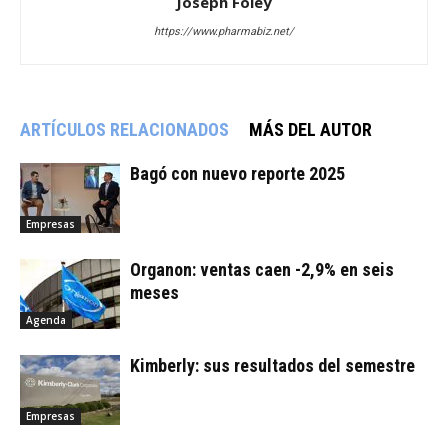
Joseph Foley
https://www.pharmabiz.net/
ARTÍCULOS RELACIONADOS
MÁS DEL AUTOR
Bagó con nuevo reporte 2025
Empresas
Organon: ventas caen -2,9% en seis
meses
Agenda
Kimberly: sus resultados del semestre
Empresas