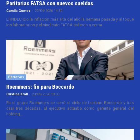
Paritarias FATSA con nuevos sueldos
Camila Gomez
-
22/04/2026 14:30
El INDEC dio la inflación más alta del año la semana pasada y al toque
los laboratorios y el sindicato FATSA salieron a cerrar...
Ejecutivos
Roemmers: fin para Boccardo
Cristina Kroll
-
20/05/2026 13:00
En el grupo Roemmers se cerró el ciclo de Luciano Boccardo y tras
casi tres décadas. El ejecutivo actuaba como gerente general del
holding...