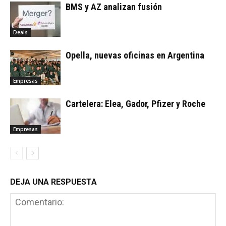
BMS y AZ analizan fusión
Deals
Opella, nuevas oficinas en Argentina
Empresas
Cartelera: Elea, Gador, Pfizer y Roche
Empresas
DEJA UNA RESPUESTA