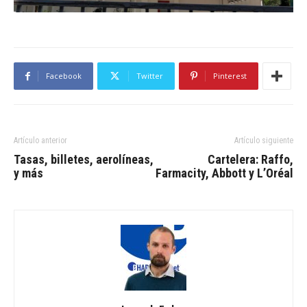
Facebook
Twitter
Pinterest
Artículo anterior
Artículo siguiente
Tasas, billetes, aerolíneas,
Cartelera: Raffo,
y más
Farmacity, Abbott y L’Oréal