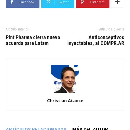
Facebook
Twitter
Pinterest
Artículo anterior
Artículo siguiente
Pint Pharma cierra nuevo
Anticonceptivos
acuerdo para Latam
inyectables, al COMPR.AR
Christian Atance
ARTÍCULOS RELACIONADOS
MÁS DEL AUTOR