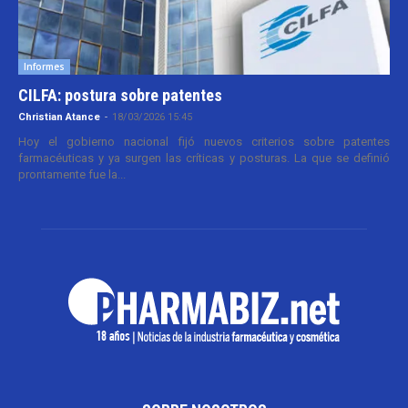
Informes
CILFA: postura sobre patentes
Christian Atance
-
18/03/2026 15:45
Hoy el gobierno nacional fijó nuevos criterios sobre patentes
farmacéuticas y ya surgen las críticas y posturas. La que se definió
prontamente fue la...