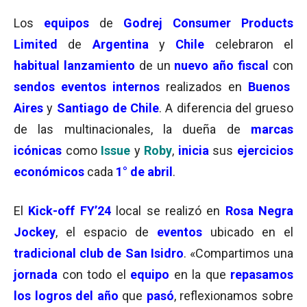
Los
equipos
de
Godrej Consumer Products
Limited
de
Argentina
y
Chile
celebraron el
habitual lanzamiento
de un
nuevo año fiscal
con
sendos eventos
internos
realizados en
Buenos
Aires
y
Santiago de Chile
. A diferencia del grueso
de las multinacionales, la dueña de
marcas
icónicas
como
Issue
y
Roby
,
inicia
sus
ejercicios
económicos
cada
1° de abril
.
El
Kick-off FY’24
local se realizó en
Rosa Negra
Jockey
, el espacio de
eventos
ubicado en el
tradicional club de San Isidro
. «Compartimos una
jornada
con todo el
equipo
en la que
repasamos
los logros del año
que
pasó
, reflexionamos sobre