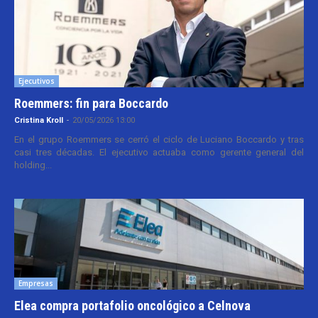
Ejecutivos
Roemmers: fin para Boccardo
Cristina Kroll
-
20/05/2026 13:00
En el grupo Roemmers se cerró el ciclo de Luciano Boccardo y tras
casi tres décadas. El ejecutivo actuaba como gerente general del
holding...
Empresas
Elea compra portafolio oncológico a Celnova