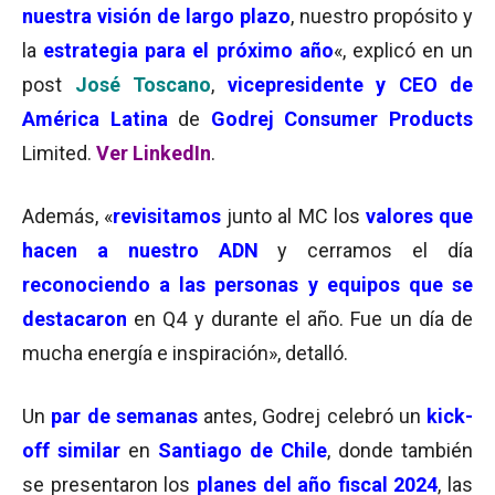
nuestra visión de largo plazo
, nuestro propósito y
la
estrategia para el próximo año
«, explicó en un
post
José Toscano
,
vicepresidente y CEO de
América Latina
de
Godrej Consumer Products
Limited.
Ver LinkedIn
.
Además, «
revisitamos
junto al MC los
valores que
hacen a nuestro ADN
y cerramos el día
reconociendo a las personas y equipos que se
destacaron
en Q4 y durante el año. Fue un día de
mucha energía e inspiración», detalló.
Un
par de semanas
antes, Godrej celebró un
kick-
off similar
en
Santiago de Chile
, donde también
se presentaron los
planes del año fiscal 2024
, las