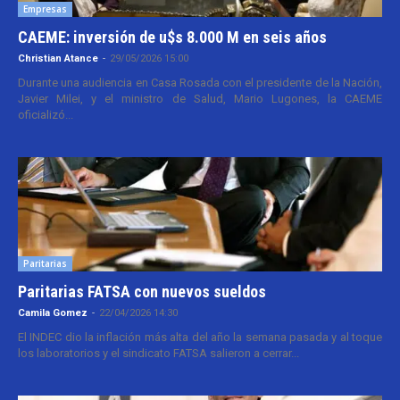
Empresas
CAEME: inversión de u$s 8.000 M en seis años
Christian Atance
-
29/05/2026 15:00
Durante una audiencia en Casa Rosada con el presidente de la Nación,
Javier Milei, y el ministro de Salud, Mario Lugones, la CAEME
oficializó...
Paritarias
Paritarias FATSA con nuevos sueldos
Camila Gomez
-
22/04/2026 14:30
El INDEC dio la inflación más alta del año la semana pasada y al toque
los laboratorios y el sindicato FATSA salieron a cerrar...