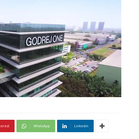
terest
WhatsApp
Linkedin