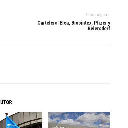
Artículo siguiente
Cartelera: Elea, Biosintex, Pfizer y
Beiersdorf
AUTOR