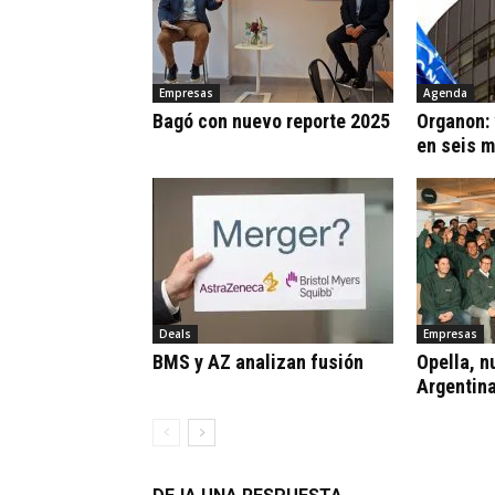
Empresas
Agenda
Bagó con nuevo reporte 2025
Organon:
en seis 
Deals
Empresas
BMS y AZ analizan fusión
Opella, n
Argentin