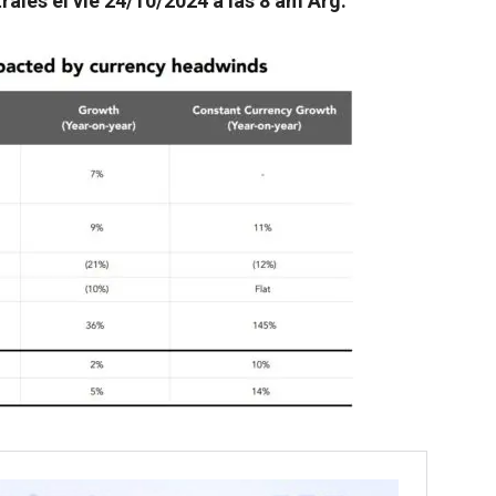
ales el vie 24/10/2024 a las 8 am Arg.