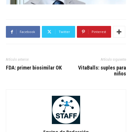
Facebook
Twitter
Pinterest
Artículo anterior
Artículo siguiente
FDA: primer biosimilar OK
VitaBalls: suples para
niños
Equipo de Redacción