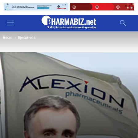
Inicio
Ejecutivos