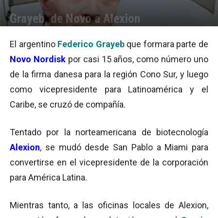
Grayeb, de Novo a Alexion
Por
Equipo de Redacción
-
10/03/2015 10:12
El argentino
Federico Grayeb
que formara parte de
Novo Nordisk
por casi 15 años, como número uno
de la firma danesa para la región Cono Sur, y luego
como vicepresidente para Latinoamérica y el
Caribe, se cruzó de compañía.
Tentado por la norteamericana de biotecnología
Alexion
, se mudó desde San Pablo a Miami para
convertirse en el vicepresidente de la corporación
para América Latina.
Mientras tanto, a las oficinas locales de Alexion,