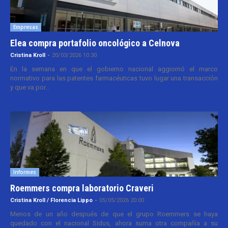
Empresas
Elea compra portafolio oncológico a Celnova
Cristina Kroll
-
20/03/2026 10:30
En la semana en que el gobierno nacional aggiornó el marco
normativo para las patentes farmacéuticas tuvo lugar una transacción
y que va por...
Informes
Roemmers compra laboratorio Craveri
Cristina Kroll / Florencia Lippo
-
05/05/2026 20:00
Menos de un año después de que el grupo Roemmers se haya
quedado con el nacional Sidus, ahora suma otra compañía a su