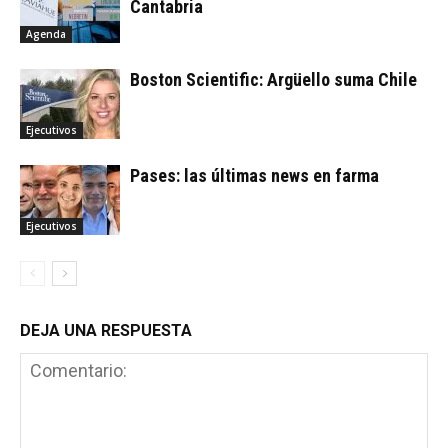
Cantabria
Agenda
Boston Scientific: Argüello suma Chile
Ejecutivos
Pases: las últimas news en farma
Ejecutivos
DEJA UNA RESPUESTA