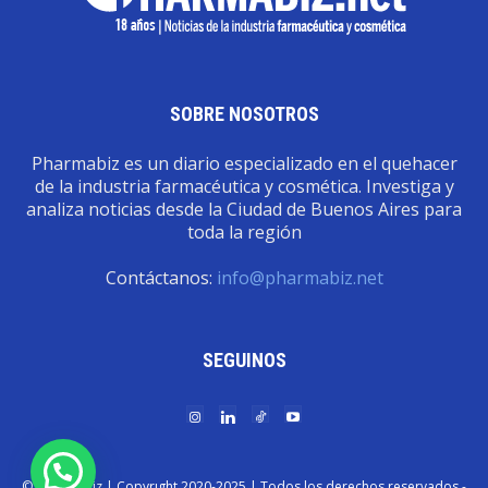
SOBRE NOSOTROS
Pharmabiz es un diario especializado en el quehacer
de la industria farmacéutica y cosmética. Investiga y
analiza noticias desde la Ciudad de Buenos Aires para
toda la región
Contáctanos:
info@pharmabiz.net
SEGUINOS
© Pharmabiz | Copyrıght 2020-2025 | Todos los derechos reservados -