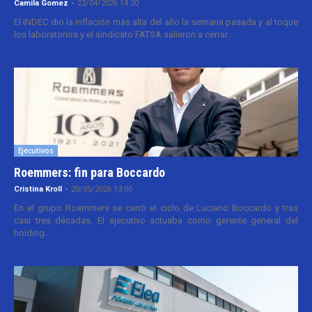
Camila Gomez
-
22/04/2026 14:30
El INDEC dio la inflación más alta del año la semana pasada y al toque
los laboratorios y el sindicato FATSA salieron a cerrar...
Ejecutivos
Roemmers: fin para Boccardo
Cristina Kroll
-
20/05/2026 13:00
En el grupo Roemmers se cerró el ciclo de Luciano Boccardo y tras
casi tres décadas. El ejecutivo actuaba como gerente general del
holding...