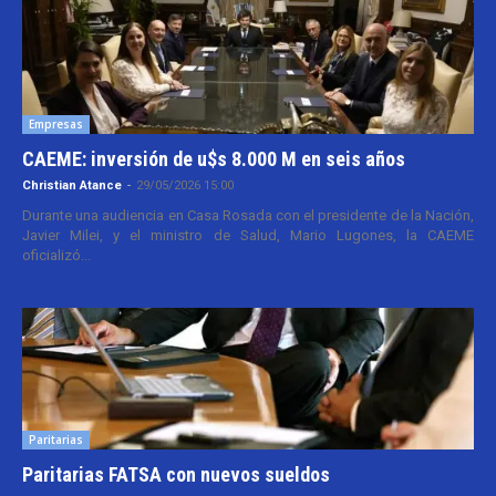
Empresas
CAEME: inversión de u$s 8.000 M en seis años
Christian Atance
-
29/05/2026 15:00
Durante una audiencia en Casa Rosada con el presidente de la Nación,
Javier Milei, y el ministro de Salud, Mario Lugones, la CAEME
oficializó...
Paritarias
Paritarias FATSA con nuevos sueldos